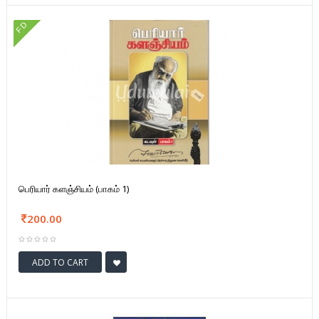
FD
பெரியார் களஞ்சியம் (பாகம் 1)
200.00
ADD TO CART