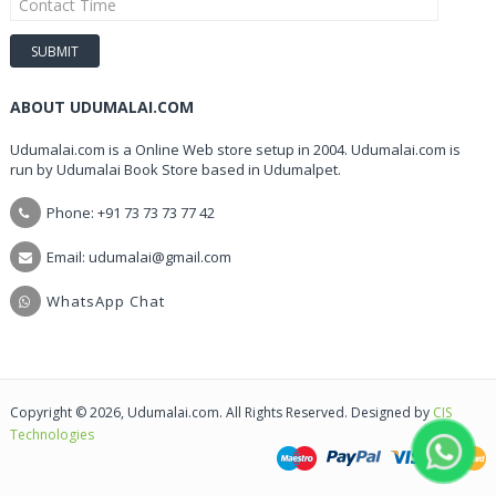
ABOUT UDUMALAI.COM
Udumalai.com is a Online Web store setup in 2004. Udumalai.com is
run by Udumalai Book Store based in Udumalpet.
Phone: +91 73 73 73 77 42
Email: udumalai@gmail.com
WhatsApp Chat
Copyright © 2026, Udumalai.com. All Rights Reserved. Designed by
CIS
Technologies