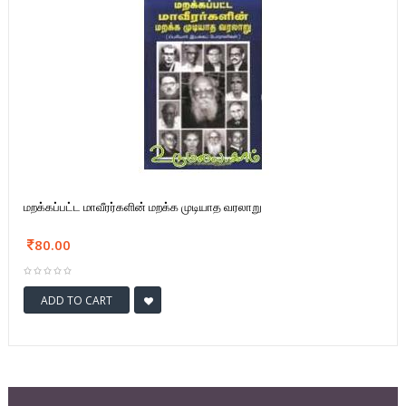
மறக்கப்பட்ட மாவீரர்களின் மறக்க முடியாத வரலாறு
80.00
ADD TO CART