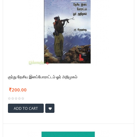
குர்து தேசிய இனப்போராட்டம் ஓர் அறிமுகம்
200.00
ADD TO CART