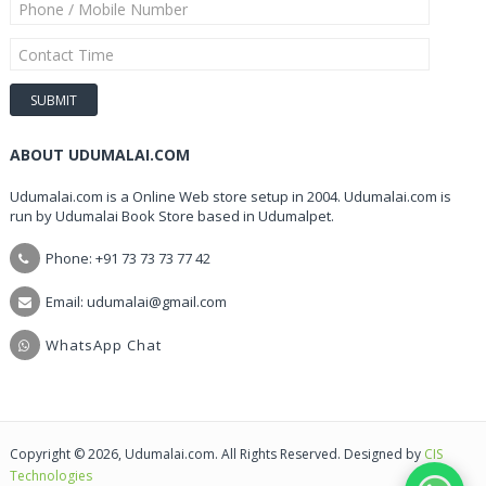
ABOUT UDUMALAI.COM
Udumalai.com is a Online Web store setup in 2004. Udumalai.com is
run by Udumalai Book Store based in Udumalpet.
Phone: +91 73 73 73 77 42
Email: udumalai@gmail.com
WhatsApp Chat
Copyright © 2026, Udumalai.com. All Rights Reserved. Designed by
CIS
Technologies