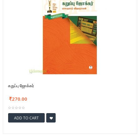
கறுப்பு ஜோக்கர்
270.00
ADD TO CART