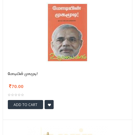
மோடியின் முகமூடி!
70.00
ADD TO CART