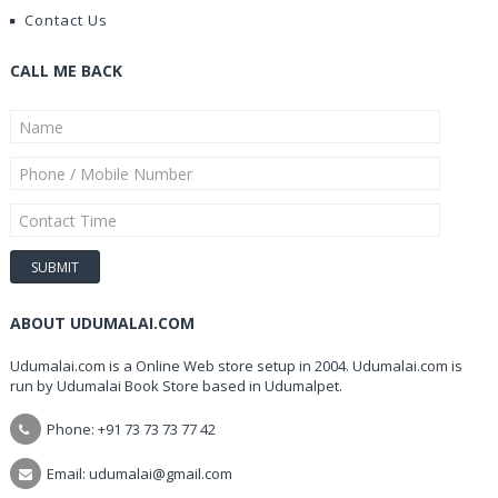
Contact Us
CALL ME BACK
ABOUT UDUMALAI.COM
Udumalai.com is a Online Web store setup in 2004. Udumalai.com is
run by Udumalai Book Store based in Udumalpet.
Phone: +91 73 73 73 77 42
Email: udumalai@gmail.com