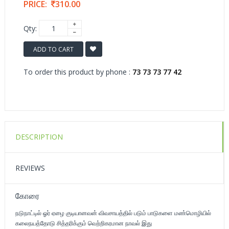
PRICE:
310.00
Qty:
ADD TO CART
To order this product by phone :
73 73 73 77 42
DESCRIPTION
REVIEWS
கோரை
நடுநாட்டில் ஓர் ஏழை குடியானவன் விவசாயத்தில் படும் பாடுகளை மண்மொழியில்
கலைநயத்தோடு சித்தரிக்கும் வெற்றிகரமான நாவல் இது