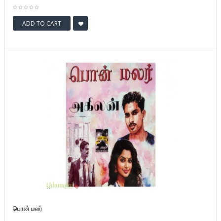
ADD TO CART
பொன் மலர்