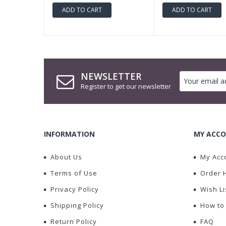
ADD TO CART
ADD TO CART
NEWSLETTER
Register to get our newsletter
INFORMATION
MY ACCO
About Us
My Acc
Terms of Use
Order 
Privacy Policy
Wish Li
Shipping Policy
How to
Return Policy
FAQ