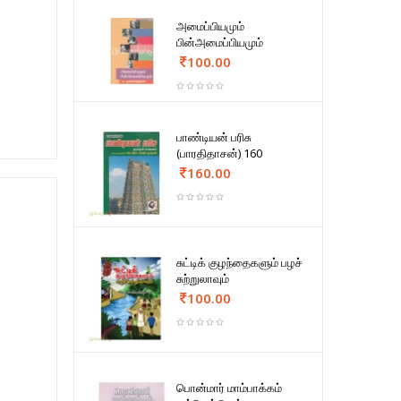
அமைப்பியமும்
பின்அமைப்பியமும்
100.00
பாண்டியன் பரிசு
(பாரதிதாசன்) 160
160.00
சுட்டிக் குழந்தைகளும் பழச்
சுற்றுலாவும்
100.00
பொன்மார் மாம்பாக்கம்