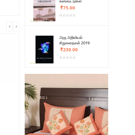
கல்வெட்டுகள்
75.00
அரூ அறிவியல்
சிறுகதைகள் 2019
230.00