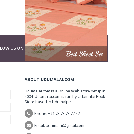
LLOW US ON
ABOUT UDUMALAI.COM
Udumalai.com is a Online Web store setup in
2004. Udumalai.com is run by Udumalai Book
Store based in Udumalpet.
Phone: +91 73 73 73 77 42
Email: udumalai@gmail.com