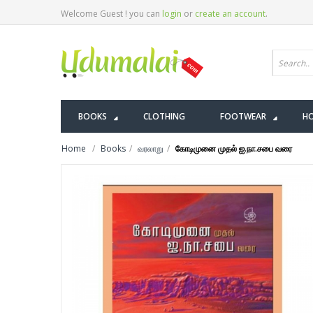
Welcome Guest ! you can
login
or
create an account
.
BOOKS
CLOTHING
FOOTWEAR
HO
Home
Books
வரலாறு
கோடிமுனை முதல் ஐ.நா.சபை வரை