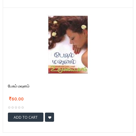
பேசும் மவுனம்
60.00
ADD TO CART