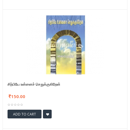
சிற்பியே உன்னைச் செதுக்குகிறேன்
150.00
ADD TO CART