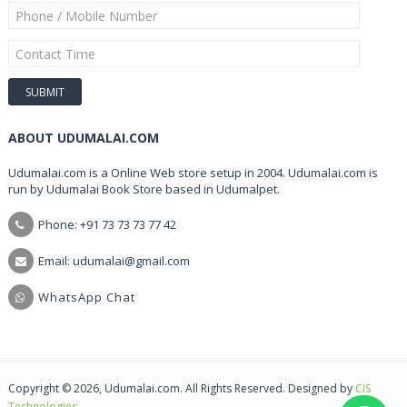
ABOUT UDUMALAI.COM
Udumalai.com is a Online Web store setup in 2004. Udumalai.com is
run by Udumalai Book Store based in Udumalpet.
Phone: +91 73 73 73 77 42
Email: udumalai@gmail.com
WhatsApp Chat
Copyright © 2026, Udumalai.com. All Rights Reserved. Designed by
CIS
Technologies