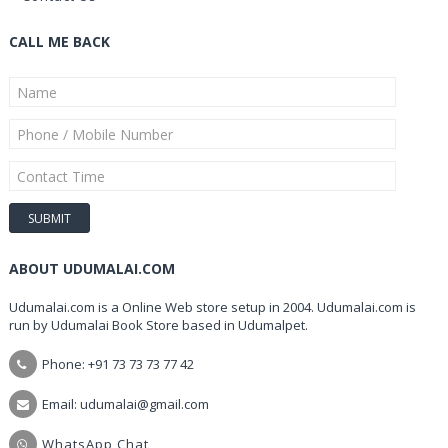
CALL ME BACK
ABOUT UDUMALAI.COM
Udumalai.com is a Online Web store setup in 2004. Udumalai.com is
run by Udumalai Book Store based in Udumalpet.
Phone: +91 73 73 73 77 42
Email: udumalai@gmail.com
WhatsApp Chat