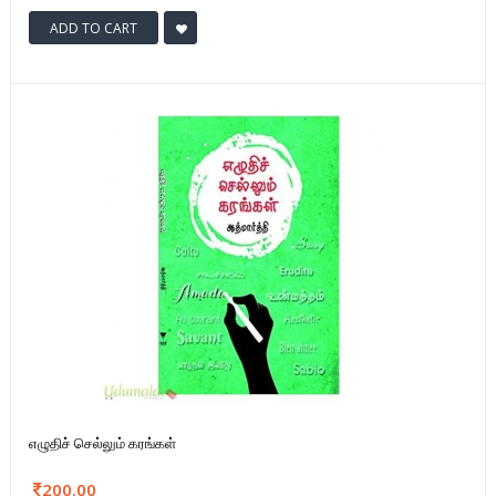
ADD TO CART
எழுதிச் செல்லும் கரங்கள்
200.00