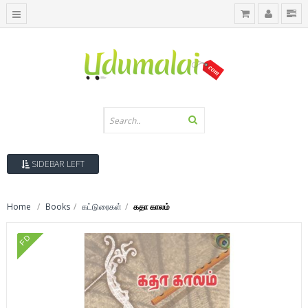
SIDEBAR LEFT
Home
Books
கட்டுரைகள்
கதா காலம்
FD