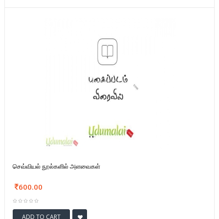
செவ்வியல் நூல்களில் அளவைகள்
600.00
ADD TO CART