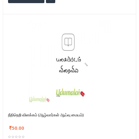
நீதிநெறி விளக்கம் (ஆழ்வார்கள் ஆய்வு மையம்)
50.00