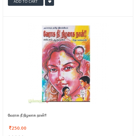
ADD TO CART
வேராக நீ நிழலாக நான்!!
250.00