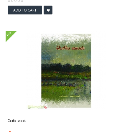
ADD TO CART
FD
பெரிய வயல்