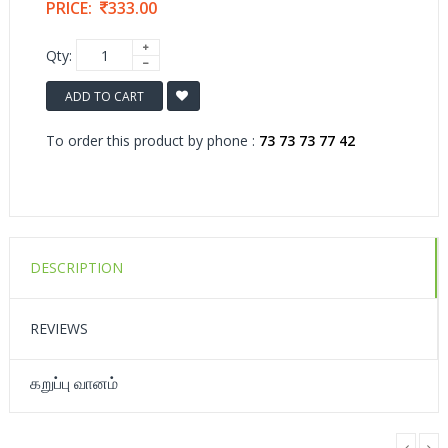
PRICE:
333.00
Qty:
ADD TO CART
To order this product by phone :
73 73 73 77 42
DESCRIPTION
REVIEWS
கறுப்பு வானம்