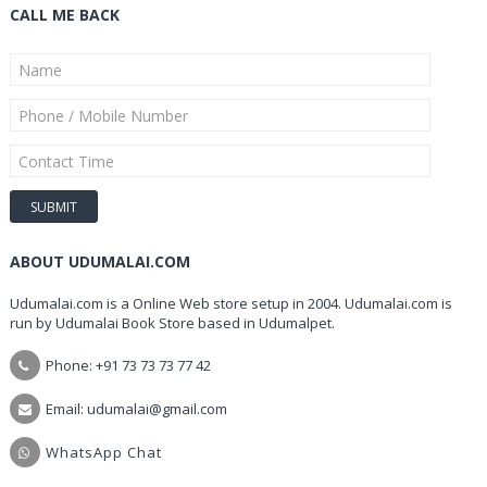
CALL ME BACK
ABOUT UDUMALAI.COM
Udumalai.com is a Online Web store setup in 2004. Udumalai.com is
run by Udumalai Book Store based in Udumalpet.
Phone: +91 73 73 73 77 42
Email: udumalai@gmail.com
WhatsApp Chat