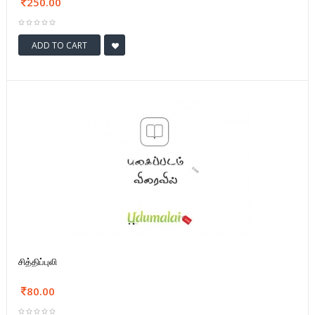
250.00
ADD TO CART
சித்திப்புலி
80.00