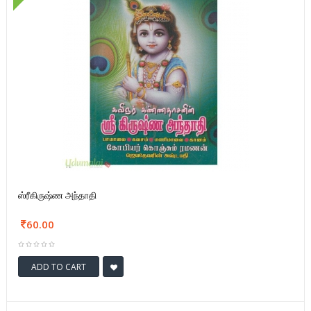
ஸ்ரீகிருஷ்ண அந்தாதி
60.00
ADD TO CART