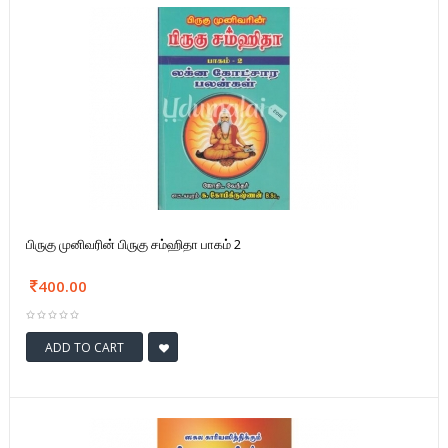
பிருகு முனிவரின் பிருகு சம்ஹிதா பாகம் 2
400.00
ADD TO CART