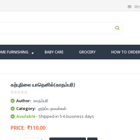
Wis
ME FURNISHING
BABY CARE
GROCERY
HOW TO ORDER
)
கற்புநிலை யாதெனில்(காதம்பரி)
Author:
காதம்பரி
Category:
குடும்ப நாவல்கள்
Available
- Shipped in 5-6 business days
PRICE:
110.00