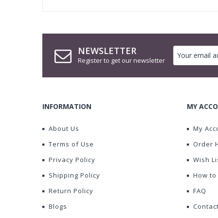
NEWSLETTER
Register to get our newsletter
INFORMATION
MY ACCO
About Us
My Acc
Terms of Use
Order 
Privacy Policy
Wish Li
Shipping Policy
How to
Return Policy
FAQ
Blogs
Contac