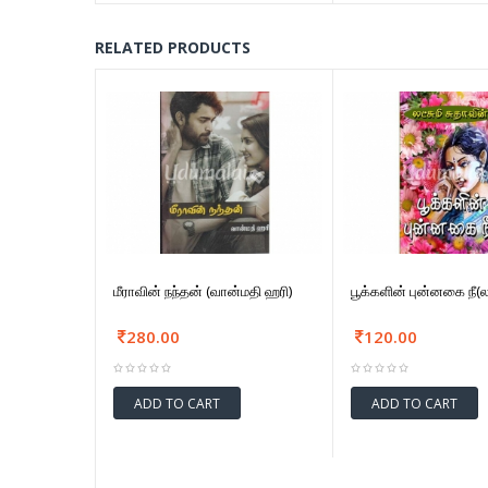
RELATED PRODUCTS
மீராவின் நந்தன் (வான்மதி ஹரி)
பூக்களின் புன்னகை நீ(லட
280.00
120.00
ADD TO CART
ADD TO CART