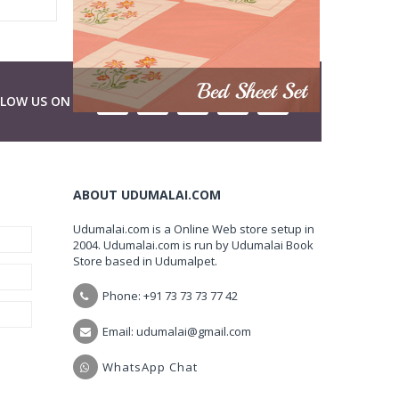
LLOW US ON
ABOUT UDUMALAI.COM
Udumalai.com is a Online Web store setup in
2004. Udumalai.com is run by Udumalai Book
Store based in Udumalpet.
Phone: +91 73 73 73 77 42
Email: udumalai@gmail.com
WhatsApp Chat