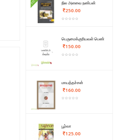
FD
நில அளவை நண்பன்
250.00
பெருமைக்குரியவள் பெண்
150.00
மாயத்தச்சன்
160.00
பூர்வா
125.00