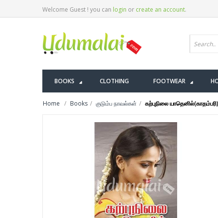
Welcome Guest ! you can
login
or
create an account
.
BOOKS
CLOTHING
FOOTWEAR
HO
Home
Books
குடும்ப நாவல்கள்
கற்புநிலை யாதெனில்(காதம்பரி