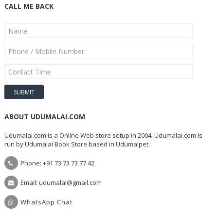
CALL ME BACK
ABOUT UDUMALAI.COM
Udumalai.com is a Online Web store setup in 2004. Udumalai.com is
run by Udumalai Book Store based in Udumalpet.
Phone: +91 73 73 73 77 42
Email: udumalai@gmail.com
WhatsApp Chat