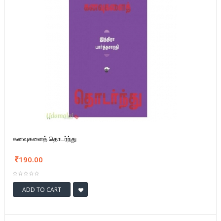
கனவுகளைத் தொடர்ந்து
190.00
ADD TO CART