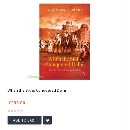
When the Sikhs Conquered Delhi
295.00
ADD TO CART