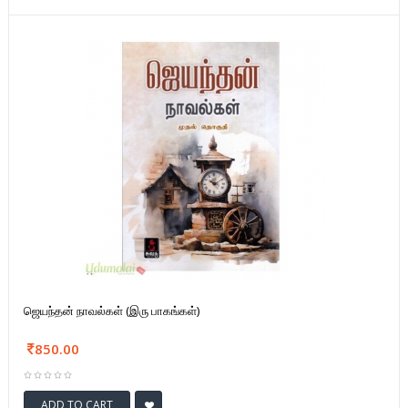
ஜெயந்தன் நாவல்கள் (இரு பாகங்கள்)
850.00
ADD TO CART