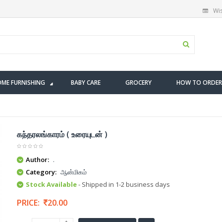
Wis
ME FURNISHING
BABY CARE
GROCERY
HOW TO ORDER
கந்தரலங்காரம் ( உரையுடன் )
Author:
.
Category:
ஆன்மிகம்
Stock Available
- Shipped in 1-2 business days
PRICE:
20.00