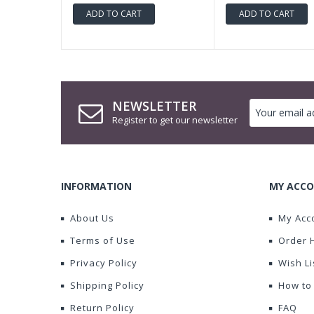
ADD TO CART
ADD TO CART
NEWSLETTER
Register to get our newsletter
INFORMATION
MY ACCO
About Us
My Acc
Terms of Use
Order 
Privacy Policy
Wish Li
Shipping Policy
How to
Return Policy
FAQ