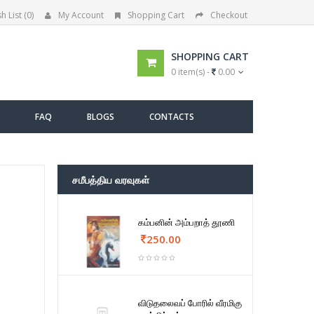
h List (0)
My Account
Shopping Cart
Checkout
SHOPPING CART
0 item(s) -
0.00
FAQ
BLOGS
CONTACTS
சமீபத்திய வரவுகள்
கம்பனின் அம்பறாத் தூணி
250.00
விடுதலைவப் போரில் வீரமிகு