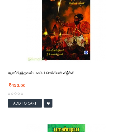
ஆளப்பிறந்தவன் பாகம் 1 செம்பியன் வீழ்ச்சி
450.00
ADD TO CART