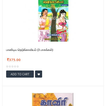
பாண்டிய நெடுங்காவியம் (3 பாகங்கள்)
375.00
ADD TO CART