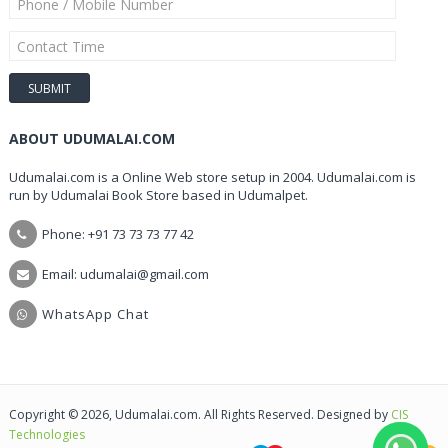
ABOUT UDUMALAI.COM
Udumalai.com is a Online Web store setup in 2004. Udumalai.com is
run by Udumalai Book Store based in Udumalpet.
Phone: +91 73 73 73 77 42
Email: udumalai@gmail.com
WhatsApp Chat
Copyright © 2026, Udumalai.com. All Rights Reserved. Designed by
CIS
Technologies