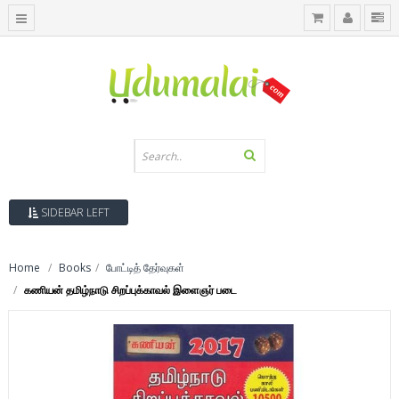
SIDEBAR LEFT
Home
Books
போட்டித் தேர்வுகள்
கணியன் தமிழ்நாடு சிறப்புக்காவல் இளைஞர் படை