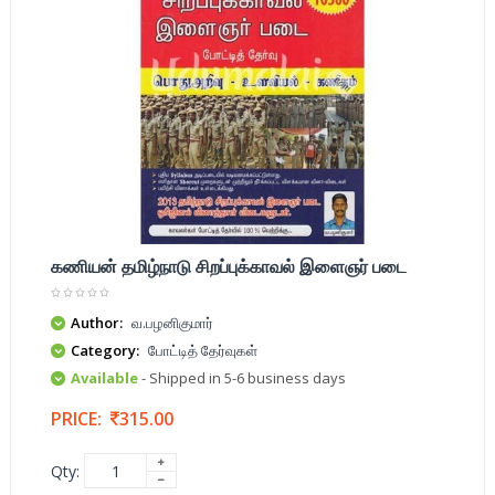
கணியன் தமிழ்நாடு சிறப்புக்காவல் இளைஞர் படை
Author:
வ.பழனிகுமார்
Category:
போட்டித் தேர்வுகள்
Available
- Shipped in 5-6 business days
PRICE:
315.00
Qty: