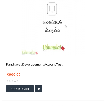
Panchayat Developement Account Test
900.00
ADD TO CART