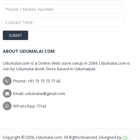
ABOUT UDUMALAI.COM
Udumalai.com is a Online Web store setup in 2004. Udumalai.com is
run by Udumalai Book Store based in Udumalpet.
Phone: +91 73 73 73 77 42
Email: udumalai@gmail.com
WhatsApp Chat
Copyright © 2026, Udumalai.com. All Rights Reserved. Designed by
CIS