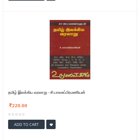
தமிழ் இலக்கிய வரலாறு - சி.பாலசுப்பிரமணியன்
220.00
ADD TO CART