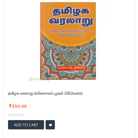
தமிழக வரலாறு (சங்ககாலம் முதல் 2022வரை)
350.00
ADD TO CART