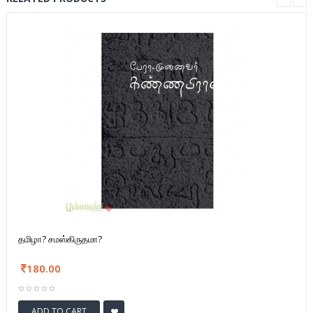
தமிழா? சமஸ்கிருதமா?
180.00
ADD TO CART