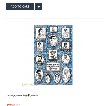
ADD TO CART
மனக்குகைச் சித்திரங்கள்
250.00