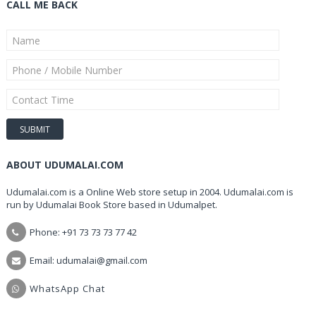
CALL ME BACK
ABOUT UDUMALAI.COM
Udumalai.com is a Online Web store setup in 2004. Udumalai.com is
run by Udumalai Book Store based in Udumalpet.
Phone: +91 73 73 73 77 42
Email: udumalai@gmail.com
WhatsApp Chat