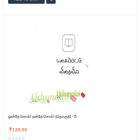
ஒன்றே சொல்! நன்றே சொல்! (தொகுதி -7)
120.00