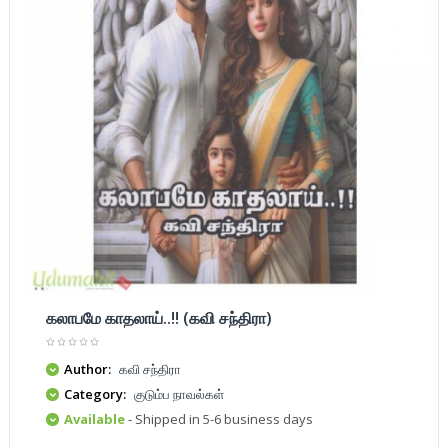
கலாபமே காதலாய்..!! (கவி சந்திரா)
Author:
கவி சந்திரா
Category:
குடும்ப நாவல்கள்
Available
- Shipped in 5-6 business days