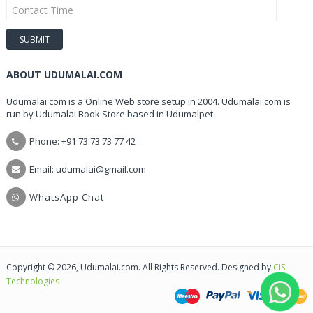
ABOUT UDUMALAI.COM
Udumalai.com is a Online Web store setup in 2004. Udumalai.com is
run by Udumalai Book Store based in Udumalpet.
Phone: +91 73 73 73 77 42
Email: udumalai@gmail.com
WhatsApp Chat
Copyright © 2026, Udumalai.com. All Rights Reserved. Designed by
CIS
Technologies