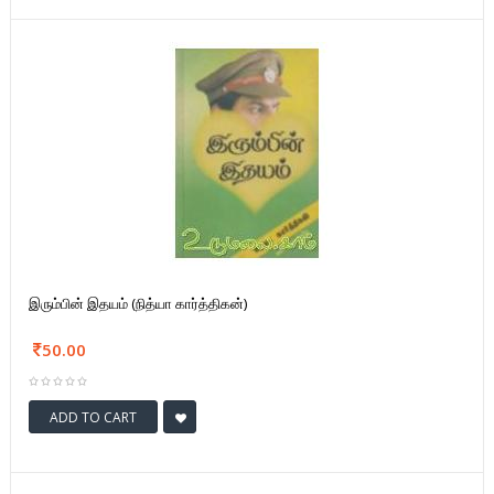
இரும்பின் இதயம் (நித்யா கார்த்திகன்)
50.00
ADD TO CART