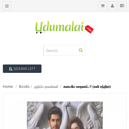
SIDEBAR LEFT
Home
Books
குடும்ப நாவல்கள்
கலாபமே காதலாய்..!! (கவி சந்திரா)