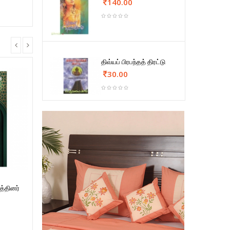
140.00
திவ்யப் பிரபந்தத் திரட்டு
30.00
த்தினர்