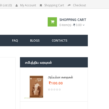
h List (0)
My Account
Shopping Cart
Checkout
SHOPPING CART
0 item(s) -
0.00
FAQ
BLOGS
CONTACTS
சமீபத்திய வரவுகள்
அய்யம்மா கதைகள்
100.00