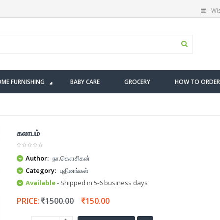
Wis
ME FURNISHING
BABY CARE
GROCERY
HOW TO ORDER
கலாபம்
Author:
நா.கௌசிகன்
Category:
புதினங்கள்
Available
- Shipped in 5-6 business days
PRICE:
1500.00
150.00