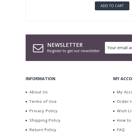
ADD TO CART
NEWSLETTER
Register to get our newsletter
INFORMATION
MY ACCO
About Us
My Acc
Terms of Use
Order 
Privacy Policy
Wish Li
Shipping Policy
How to
Return Policy
FAQ