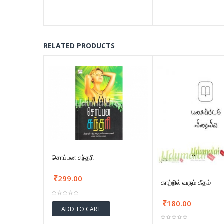
RELATED PRODUCTS
சொப்பன சுந்தரி
299.00
காற்றில் வரும் கீதம்
180.00
ADD TO CART