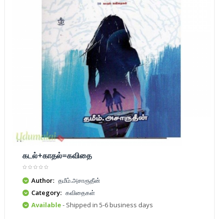
கடல்+காதல்=கவிதை
Author:
தமீம்.அசாரூதீன்
Category:
கவிதைகள்
Available
- Shipped in 5-6 business days