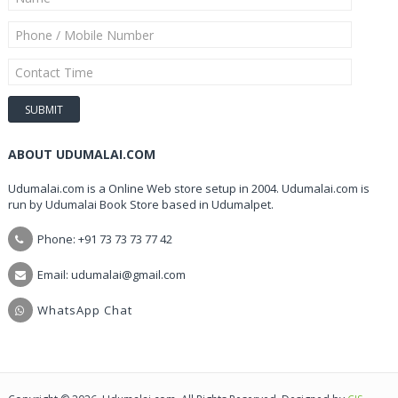
ABOUT UDUMALAI.COM
Udumalai.com is a Online Web store setup in 2004. Udumalai.com is
run by Udumalai Book Store based in Udumalpet.
Phone: +91 73 73 73 77 42
Email: udumalai@gmail.com
WhatsApp Chat