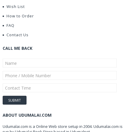
Wish List
How to Order
FAQ
Contact Us
CALL ME BACK
ABOUT UDUMALAI.COM
Udumalai.com is a Online Web store setup in 2004. Udumalai.com is
run by Udumalai Book Store based in Udumalpet.