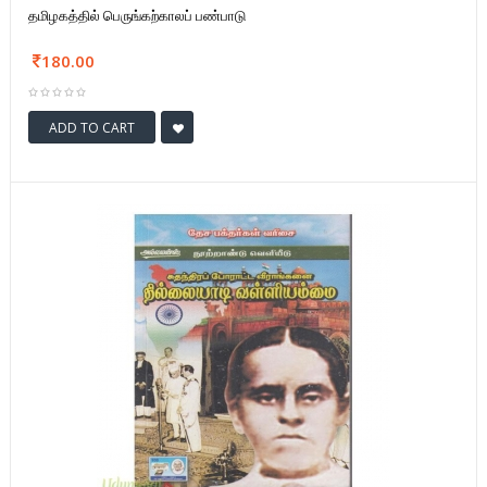
தமிழகத்தில் பெருங்கற்காலப் பண்பாடு
180.00
ADD TO CART