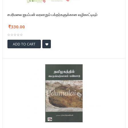
சபரிமலை ஐயப்பன் வரலாறும் பக்தர்களுக்கான வழிகாட்டியும்
330.00
ADD TO CART