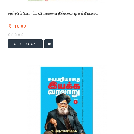
சுதந்திரப் போராட்ட வீராங்கனை தில்லையாடி வள்ளியம்மை
110.00
ADD TO CART