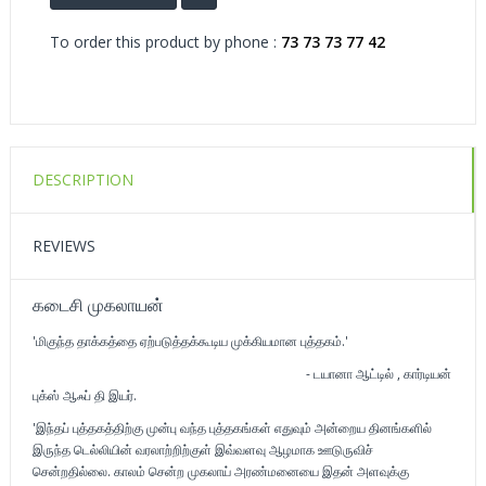
To order this product by phone :
73 73 73 77 42
DESCRIPTION
REVIEWS
கடைசி முகலாயன்
'மிகுந்த தாக்கத்தை ஏற்படுத்தக்கூடிய முக்கியமான புத்தகம்.'
- டயானா ஆட்டில் , கார்டியன்
புக்ஸ் ஆஃப் தி இயர்.
'இந்தப் புத்தகத்திற்கு முன்பு வந்த புத்தகங்கள் எதுவும் அன்றைய தினங்களில்
இருந்த டெல்லியின் வரலாற்றிற்குள் இவ்வளவு ஆழமாக ஊடுருவிச்
சென்றதில்லை. காலம் சென்ற முகலாய் அரண்மனையை இதன் அளவுக்கு