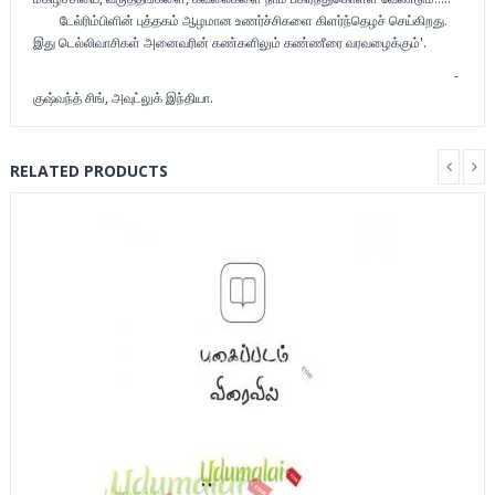
டேல்ரிம்பிளின் புத்தகம் ஆழமான உணர்ச்சிகளை கிளர்ந்தெழச் செய்கிறது.
இது டெல்லிவாசிகள் அனைவரின் கண்களிலும் கண்ணீரை வரவழைக்கும்'.
-
குஷ்வந்த் சிங், அவுட்லுக் இந்தியா.
RELATED PRODUCTS