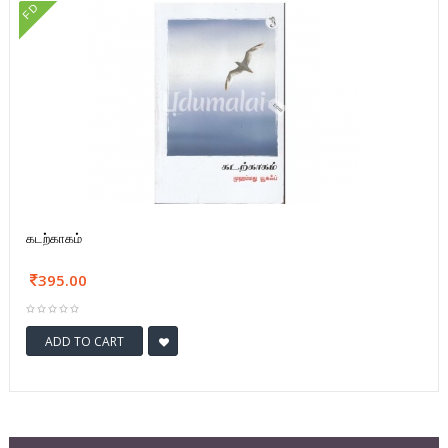
FD
கடற்காகம்
395.00
ADD TO CART