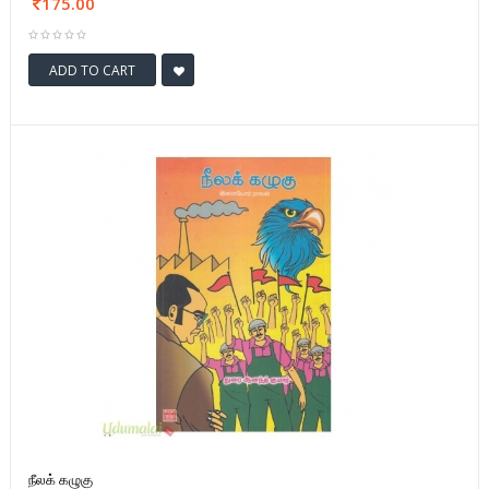
175.00
ADD TO CART
நீலக் கழுகு