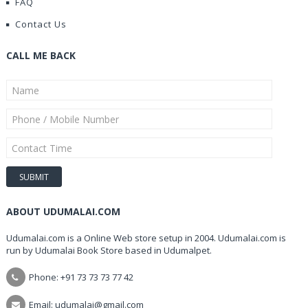
FAQ
Contact Us
CALL ME BACK
ABOUT UDUMALAI.COM
Udumalai.com is a Online Web store setup in 2004. Udumalai.com is
run by Udumalai Book Store based in Udumalpet.
Phone: +91 73 73 73 77 42
Email: udumalai@gmail.com