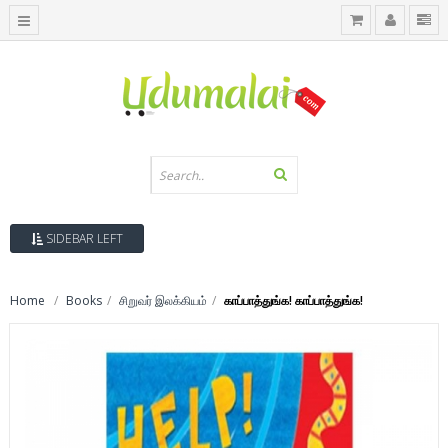
SIDEBAR LEFT
Home
Books
சிறுவர் இலக்கியம்
காப்பாத்துங்க! காப்பாத்துங்க!