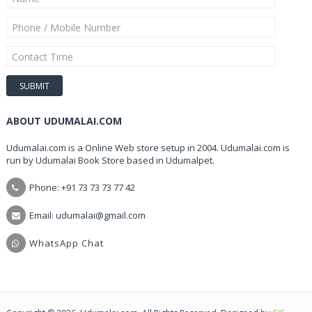
ABOUT UDUMALAI.COM
Udumalai.com is a Online Web store setup in 2004. Udumalai.com is
run by Udumalai Book Store based in Udumalpet.
Phone: +91 73 73 73 77 42
Email: udumalai@gmail.com
WhatsApp Chat