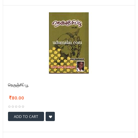
நெருஞ்சிப் பூ
80.00
ADD TO CART