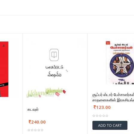
சூப்பர் ஸ்டார் பேச்சாளர்கள
சாதனைகளின் இரகசியங்க
123.00
கடவுள்
240.00
ADD TO CART