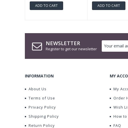
ADD TO CART
ADD TO CART
NEWSLETTER
Register to get our newsletter
INFORMATION
MY ACCO
About Us
My Acc
Terms of Use
Order 
Privacy Policy
Wish Li
Shipping Policy
How to
Return Policy
FAQ