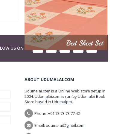
LLOW US ON
ABOUT UDUMALAI.COM
Udumalai.com is a Online Web store setup in
2004. Udumalai.com is run by Udumalai Book
Store based in Udumalpet.
Phone: +91 73 73 73 77 42
Email: udumalai@gmail.com