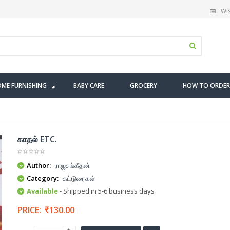
Wis
ME FURNISHING
BABY CARE
GROCERY
HOW TO ORDER
காதல் ETC.
Author:
ராஜசங்கீதன்
Category:
கட்டுரைகள்
Available
- Shipped in 5-6 business days
PRICE:
130.00