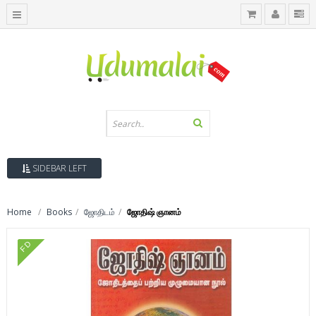
SIDEBAR LEFT
Home
Books
ஜோதிடம்
ஜோதிஷ் ஞானம்
FD