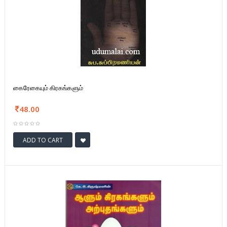
கைரேகையும் கிரகங்களும்
48.00
ADD TO CART