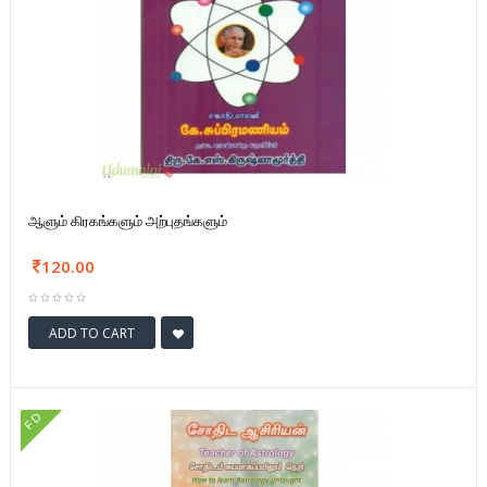
ஆளும் கிரகங்களும் அற்புதங்களும்
120.00
ADD TO CART
FD