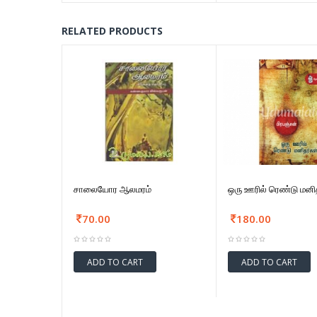
RELATED PRODUCTS
சாலையோர ஆலமரம்
ஒரு ஊரில் ரெண்டு மனி
70.00
180.00
ADD TO CART
ADD TO CART