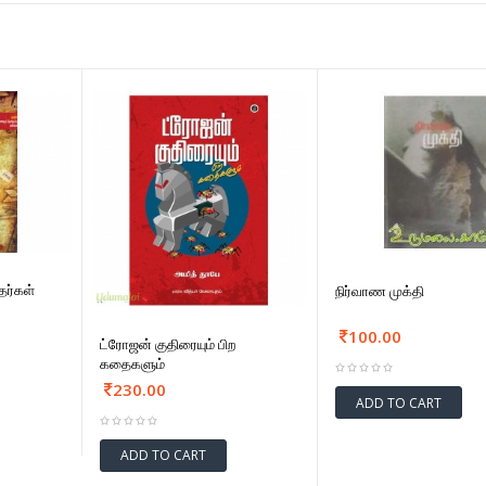
தர்கள்
நிர்வாண முக்தி
100.00
ட்ரோஜன் குதிரையும் பிற
கதைகளும்
230.00
ADD TO CART
ADD TO CART