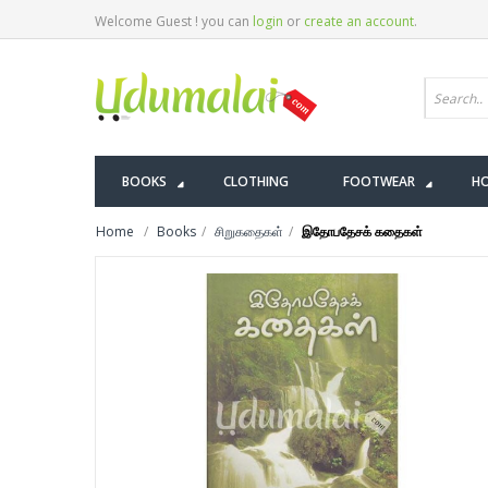
Welcome Guest ! you can
login
or
create an account
.
BOOKS
CLOTHING
FOOTWEAR
HO
Home
Books
சிறுகதைகள்
இதோபதேசக் கதைகள்