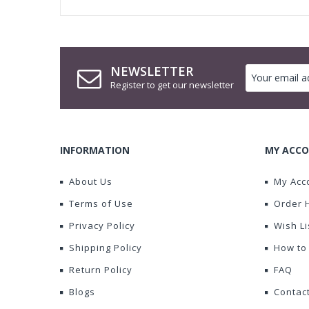
NEWSLETTER
Register to get our newsletter
INFORMATION
MY ACCO
About Us
My Acc
Terms of Use
Order 
Privacy Policy
Wish Li
Shipping Policy
How to
Return Policy
FAQ
Blogs
Contac