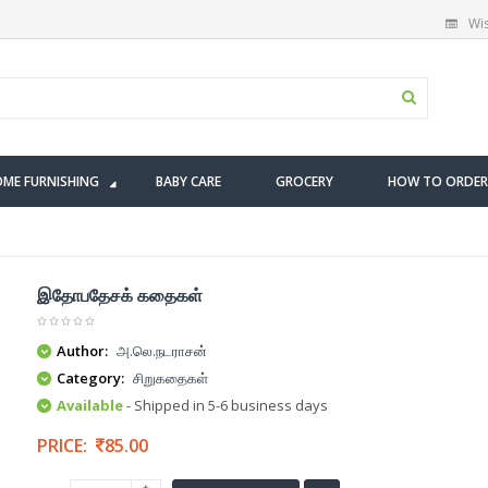
Wis
ME FURNISHING
BABY CARE
GROCERY
HOW TO ORDER
இதோபதேசக் கதைகள்
Author:
அ.லெ.நடராசன்
Category:
சிறுகதைகள்
Available
- Shipped in 5-6 business days
PRICE:
85.00