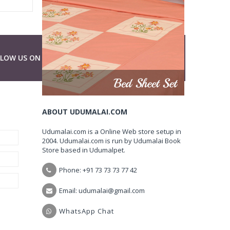
LLOW US ON
ABOUT UDUMALAI.COM
Udumalai.com is a Online Web store setup in
2004. Udumalai.com is run by Udumalai Book
Store based in Udumalpet.
Phone: +91 73 73 73 77 42
Email: udumalai@gmail.com
WhatsApp Chat