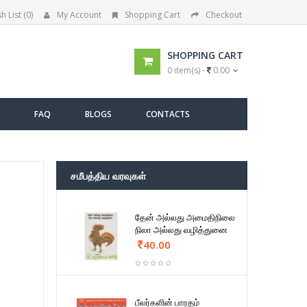
h List (0)
My Account
Shopping Cart
Checkout
SHOPPING CART
0 item(s) -
0.00
FAQ
BLOGS
CONTACTS
சமீபத்திய வரவுகள்
தேன் அல்லது அமைதிநிலை
நிலா அல்லது வழித்துனை
40.00
பீலர்களின் பாரதம்