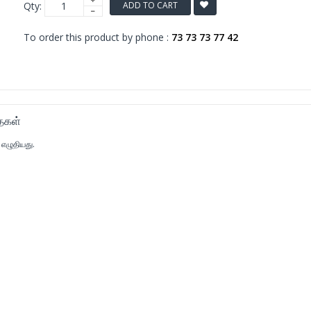
Qty:
ADD TO CART
To order this product by phone :
73 73 73 77 42
ைகள்
எழுதியது.