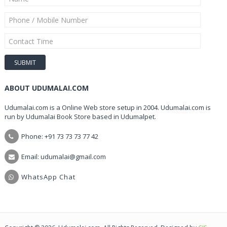
ABOUT UDUMALAI.COM
Udumalai.com is a Online Web store setup in 2004. Udumalai.com is
run by Udumalai Book Store based in Udumalpet.
Phone: +91 73 73 73 77 42
Email: udumalai@gmail.com
WhatsApp Chat