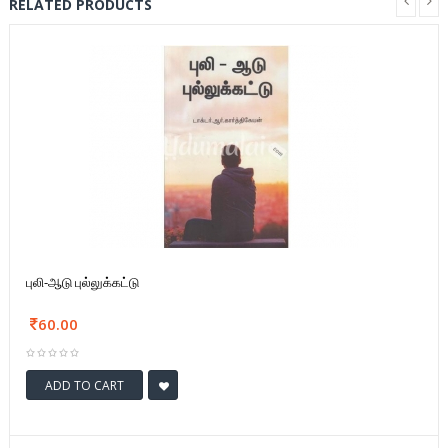
RELATED PRODUCTS
புலி-ஆடு புல்லுக்கட்டு
60.00
ADD TO CART