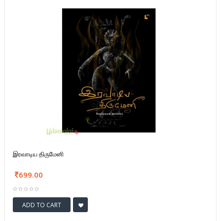
இரவாடிய திருமேனி
699.00
ADD TO CART