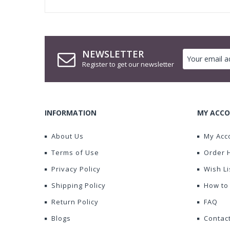
NEWSLETTER
Register to get our newsletter
INFORMATION
MY ACCO
About Us
My Acc
Terms of Use
Order 
Privacy Policy
Wish Li
Shipping Policy
How to
Return Policy
FAQ
Blogs
Contac