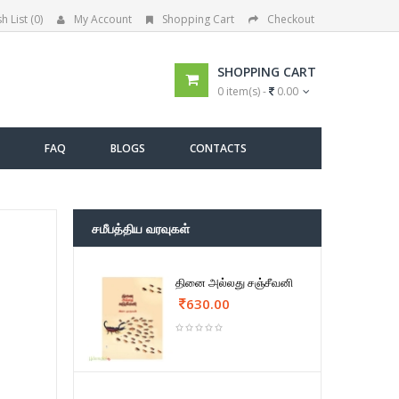
h List (0)
My Account
Shopping Cart
Checkout
SHOPPING CART
0 item(s) -
0.00
FAQ
BLOGS
CONTACTS
சமீபத்திய வரவுகள்
தினை அல்லது சஞ்சீவனி
630.00