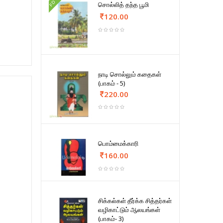
FD
சொல்லித் தந்த பூமி
120.00
நாடி சொல்லும் கதைகள்
(பாகம் - 5)
220.00
பொம்மைக்காரி
160.00
சிக்கல்கள் தீர்க்க சித்தர்கள்
வழிகாட்டும் ஆலயங்கள்
(பாகம்- 3)