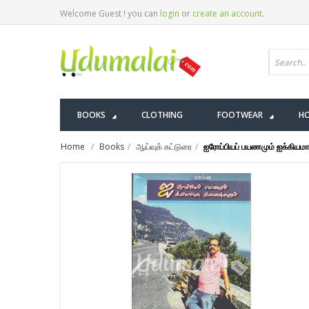
Welcome Guest ! you can
login
or
create an account
.
BOOKS
CLOTHING
FOOTWEAR
HO
Home
Books
ஆய்வுக் கட்டுரை
ஐரோப்பியப் பயணமும் ஐக்கியம