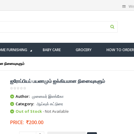
Wis
ME FURNISHING
BABY CARE
GROCERY
HOW TO ORDER
ான நினைவுகளும்
ஐரோப்பியப் பயணமும் ஐக்கியமான நினைவுகளும்
Author:
முனைவர் இளங்கோ
Category:
ஆய்வுக் கட்டுரை
Out of Stock
- Not Available
PRICE:
200.00