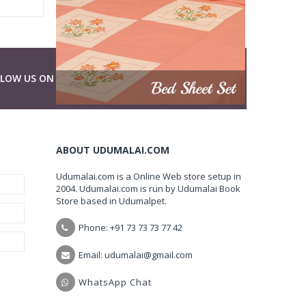
LLOW US ON
ABOUT UDUMALAI.COM
Udumalai.com is a Online Web store setup in
2004. Udumalai.com is run by Udumalai Book
Store based in Udumalpet.
Phone: +91 73 73 73 77 42
Email: udumalai@gmail.com
WhatsApp Chat