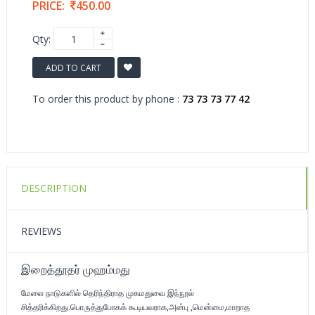
PRICE:
450.00
Qty:
ADD TO CART
To order this product by phone :
73 73 73 77 42
DESCRIPTION
REVIEWS
இறைத்தூதர் முஹம்மது
மேலை நாடுகளில் தெரிந்திராத முகமதுவை இந்நூல்
சித்தரிக்கிறது.பொருத்துபோகக் கூடியவராக,அன்பு ,மென்மை,மாறாத