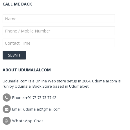
CALL ME BACK
ABOUT UDUMALAI.COM
Udumalai.com is a Online Web store setup in 2004. Udumalai.com is
run by Udumalai Book Store based in Udumalpet.
Phone: +91 73 73 73 77 42
Email: udumalai@gmail.com
WhatsApp Chat