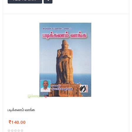
படிக்கலாம் வாங்க
140.00