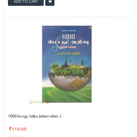
ADD TO CART
1000 பொது அறிவு (வினா-விடை)
110.00