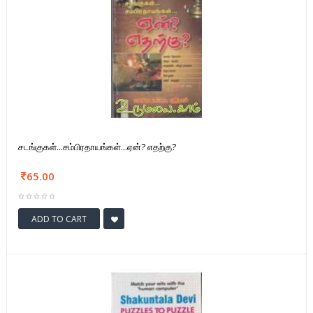
சடங்குகள்...சம்பிரதாயங்கள்...ஏன்? எதற்கு?
65.00
ADD TO CART