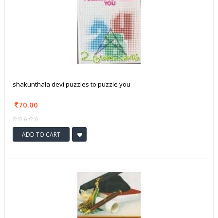
shakunthala devi puzzles to puzzle you
70.00
ADD TO CART