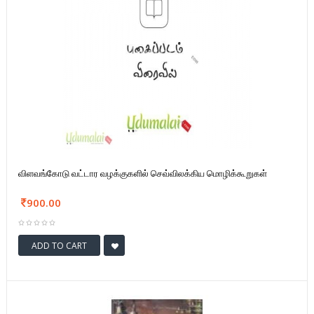
விளவங்கோடு வட்டார வழக்குகளில் செவ்விலக்கிய மொழிக்கூறுகள்
900.00
ADD TO CART