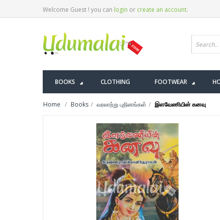
Welcome Guest ! you can
login
or
create an account
.
BOOKS
CLOTHING
FOOTWEAR
HO
Home
Books
வரலாற்று புதினங்கள்
இளவேணியின் கனவு