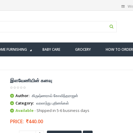
Wis
ME FURNISHING
BABY CARE
GROCERY
HOW TO ORDER
இளவேணியின் கனவு
Author:
கிருஷ்ணராவ் கோவிந்தராஜன்
Category:
வரலாற்று புதினங்கள்
Available
- Shipped in 5-6 business days
PRICE:
440.00