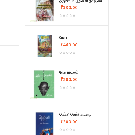
தருவாயா (ஹில்மா தாவூஸ்)
330.00
ரேவா
460.00
ஹே ராவண்
200.00
பெப்சி வெற்றிக்கதை
200.00