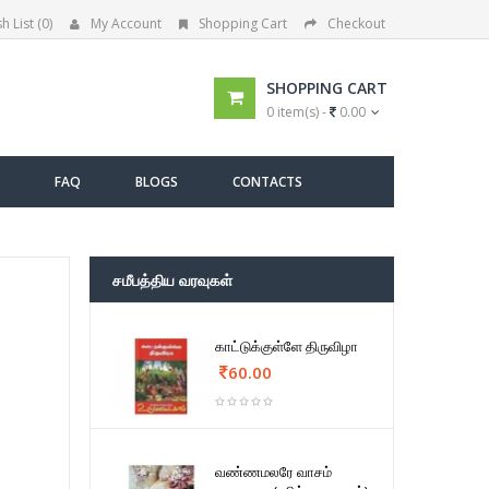
h List (0)
My Account
Shopping Cart
Checkout
SHOPPING CART
0 item(s) -
0.00
FAQ
BLOGS
CONTACTS
சமீபத்திய வரவுகள்
காட்டுக்குள்ளே திருவிழா
60.00
வண்ணமலரே வாசம்