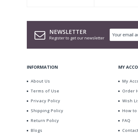
NEWSLETTER
Register to get our newsletter
INFORMATION
MY ACCO
About Us
My Acc
Terms of Use
Order 
Privacy Policy
Wish Li
Shipping Policy
How to
Return Policy
FAQ
Blogs
Contac