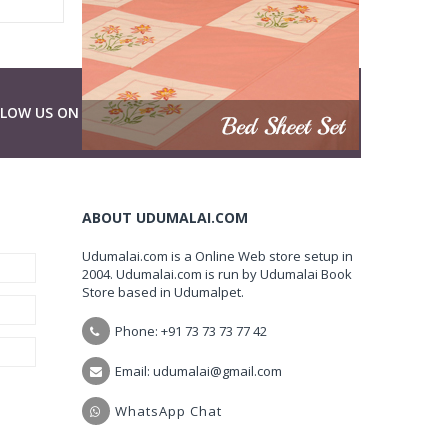
LLOW US ON
ABOUT UDUMALAI.COM
Udumalai.com is a Online Web store setup in
2004. Udumalai.com is run by Udumalai Book
Store based in Udumalpet.
Phone: +91 73 73 73 77 42
Email: udumalai@gmail.com
WhatsApp Chat