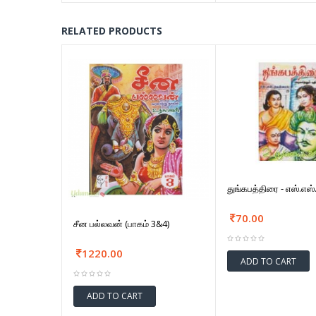
RELATED PRODUCTS
துங்கபத்திரை - எஸ்.எஸ
70.00
சீன பல்லவன் (பாகம் 3&4)
1220.00
ADD TO CART
ADD TO CART