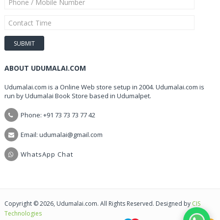
ABOUT UDUMALAI.COM
Udumalai.com is a Online Web store setup in 2004. Udumalai.com is
run by Udumalai Book Store based in Udumalpet.
Phone: +91 73 73 73 77 42
Email: udumalai@gmail.com
WhatsApp Chat
Copyright © 2026, Udumalai.com. All Rights Reserved. Designed by
CIS
Technologies