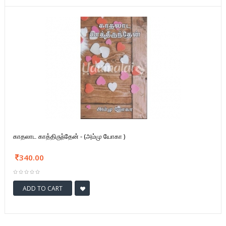
காதலாட காத்திருந்தேன் - (அம்மு யோகா )
340.00
ADD TO CART