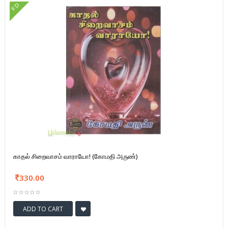
FD
காதல் சிறைவாசம் வாராயோ! (கோமதி அருண்)
330.00
ADD TO CART