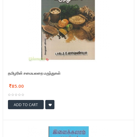
தமிழரின் சமையலறை மருந்துகள்
85.00
ADD TO CART