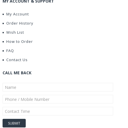
MY ACCOUNT & SUPPORT
My Account
Order History
Wish List
How to Order
FAQ
Contact Us
CALL ME BACK