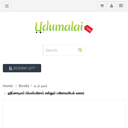
SIDEBAR LEFT
Home
Books
உடல் நலம்
ஹிப்னாடிசம் (மெஸ்மரிஸம் என்னும் மனோவசியக் கலை)