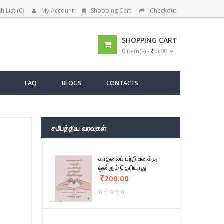
h List (0)
My Account
Shopping Cart
Checkout
SHOPPING CART
0 item(s) -
0.00
FAQ
BLOGS
CONTACTS
சமீபத்திய வரவுகள்
காதலைப் பற்றி உனக்கு
ஒன்றும் தெரியாது
200.00