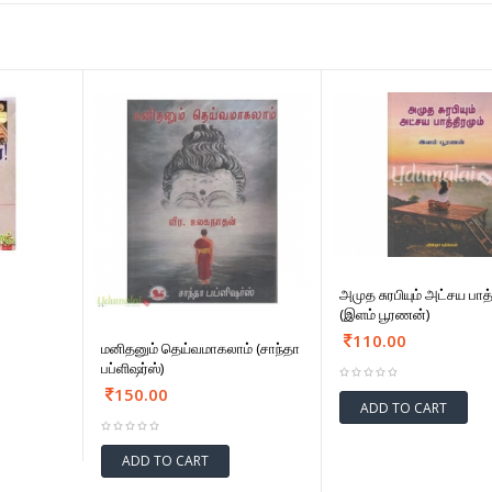
அமுத சுரபியும் அட்சய பாத்
(இளம் பூரணன்)
110.00
மனிதனும் தெய்வமாகலாம் (சாந்தா
பப்ளிஷர்ஸ்)
150.00
ADD TO CART
ADD TO CART