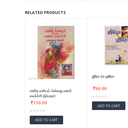
RELATED PRODUCTS
ஜீரோ to ஹீரோ
60.00
மனித வசியம் அல்லது மனக்
கவர்ச்சி (நர்மதா)
150.00
ADD TO CART
ADD TO CART