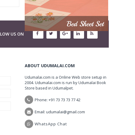
LLOW US ON
ABOUT UDUMALAI.COM
Udumalai.com is a Online Web store setup in
2004. Udumalai.com is run by Udumalai Book
Store based in Udumalpet.
Phone: +91 73 73 73 77 42
Email: udumalai@gmail.com
WhatsApp Chat