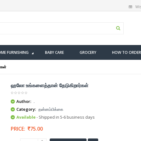
Wis
ME FURNISHING
BABY CARE
GROCERY
HOW TO ORDER
்கள்
ஹலோ உங்களைத்தான் தேடுகிறார்கள்
Author:
.
Category:
தன்னம்பிக்கை
Available
- Shipped in 5-6 business days
PRICE:
75.00