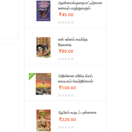
ஆண்மைக்குறைபாட்டிற்கான
உணவும் மருந்துகளும்
45.00
என் உள்ளம் கவர்ந்த
தேவதை
80.00
FD
அறிவினை விரிவு செய்
வையகம் வெற்றிகொள்
100.00
ஆயிரம் வருடப் புன்னகை
220.00