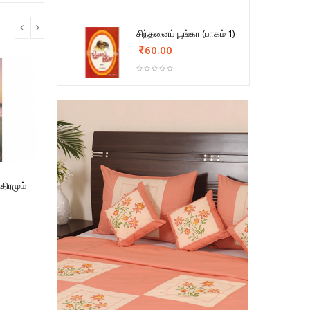
சிந்தனைப் பூங்கா (பாகம் 1)
60.00
திரமும்