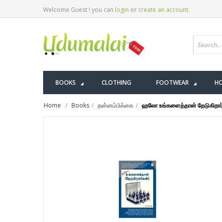
Welcome Guest ! you can
login
or
create an account
.
BOOKS
CLOTHING
FOOTWEAR
HO
Home
Books
தன்னம்பிக்கை
ஹலோ உங்களைத்தான் தேடுகிறார