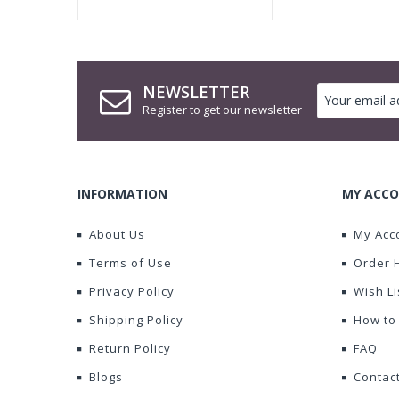
NEWSLETTER
Register to get our newsletter
INFORMATION
MY ACCO
About Us
My Acc
Terms of Use
Order 
Privacy Policy
Wish Li
Shipping Policy
How to
Return Policy
FAQ
Blogs
Contac