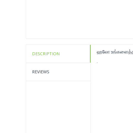
ஹலோ உங்களைத்தா
DESCRIPTION
.
REVIEWS