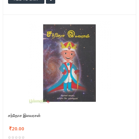
சந்தோச இளவரசன்
20.00