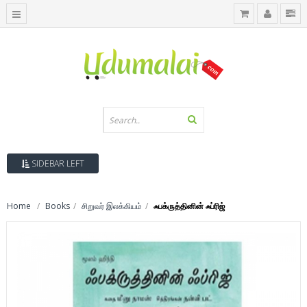
SIDEBAR LEFT
Home
Books
சிறுவர் இலக்கியம்
ஃபக்ருத்தினின் ஃப்ரிஜ்