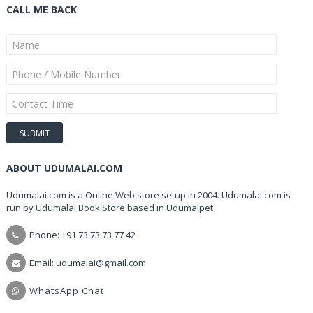
CALL ME BACK
ABOUT UDUMALAI.COM
Udumalai.com is a Online Web store setup in 2004. Udumalai.com is
run by Udumalai Book Store based in Udumalpet.
Phone: +91 73 73 73 77 42
Email: udumalai@gmail.com
WhatsApp Chat