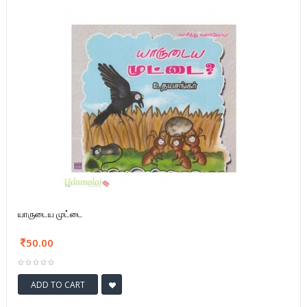
யாருடைய முட்டை
50.00
ADD TO CART