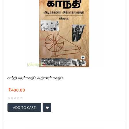
காந்தி அடிச்சுவடும் அதிகாரச் சுவடும்
400.00
ADD TO CART