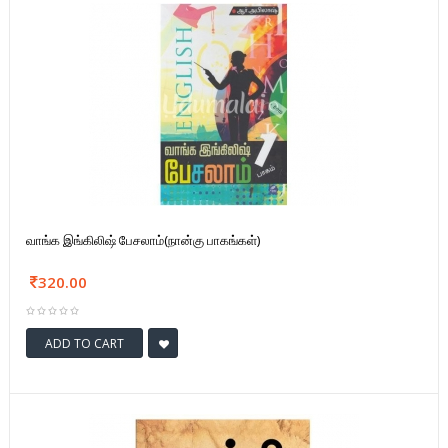
வாங்க இங்கிலிஷ் பேசலாம்(நான்கு பாகங்கள்)
320.00
ADD TO CART