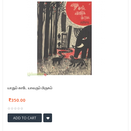
யாதும் காடே யாவரும் மிருகம்
350.00
ADD TO CART