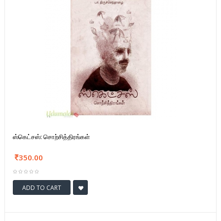
ஸ்கெட்சஸ்: சொற்சித்திரங்கள்
350.00
ADD TO CART