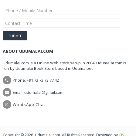
ABOUT UDUMALAI.COM
Udumalai.com is a Online Web store setup in 2004. Udumalai.com is
run by Udumalai Book Store based in Udumalpet.
Phone: +91 73 73 73 77 42
Email: udumalai@gmail.com
WhatsApp Chat
Copyright © 2026, Udumalai.com. All Rights Reserved. Designed by
CIS