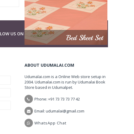
LLOW US ON
ABOUT UDUMALAI.COM
Udumalai.com is a Online Web store setup in
2004. Udumalai.com is run by Udumalai Book
Store based in Udumalpet.
Phone: +91 73 73 73 77 42
Email: udumalai@gmail.com
WhatsApp Chat