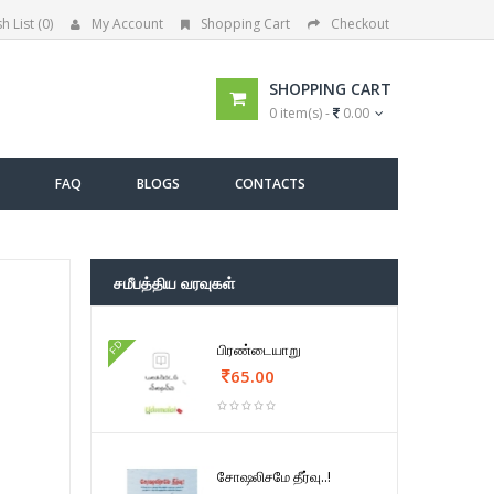
h List (0)
My Account
Shopping Cart
Checkout
SHOPPING CART
0 item(s) -
0.00
FAQ
BLOGS
CONTACTS
சமீபத்திய வரவுகள்
FD
பிரண்டையாறு
65.00
சோஷலிசமே தீர்வு..!