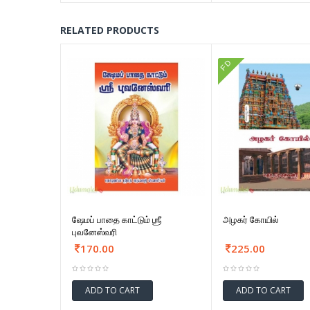
RELATED PRODUCTS
FD
ஷேமப் பாதை காட்டும் ஶ்ரீ
அழகர் கோயில்
புவனேஸ்வரி
170.00
225.00
ADD TO CART
ADD TO CART