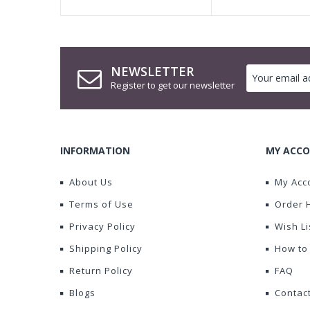
NEWSLETTER
Register to get our newsletter
INFORMATION
MY ACCO
About Us
My Acc
Terms of Use
Order 
Privacy Policy
Wish Li
Shipping Policy
How to
Return Policy
FAQ
Blogs
Contac