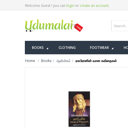
Welcome Guest ! you can
login
or
create an account
.
BOOKS
CLOTHING
FOOTWEAR
HO
Home
Books
ஆன்மிகம்
ஏசுபிரானின் வசன கவிதைகள்