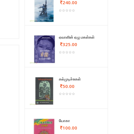
240.00
ஏவாளின் ஏழு மகள்கள்
325.00
கல்முடிச்சுகள்
50.00
யோகா
100.00