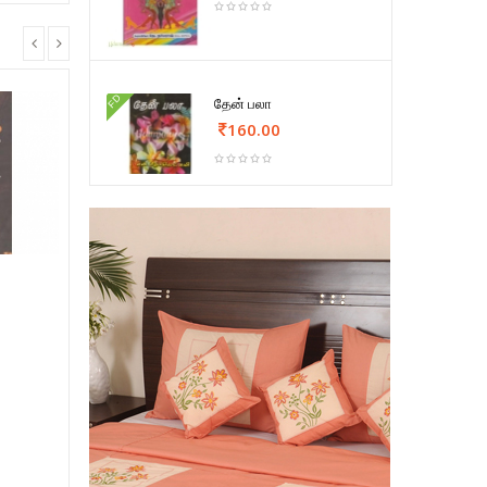
FD
தேன் பலா
160.00