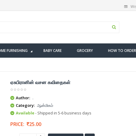
Wis
ME FURNISHING
BABY CARE
GROCERY
HOW TO ORDER
ஏசுபிரானின் வசன கவிதைகள்
Author:
.
Category:
ஆன்மிகம்
Available
- Shipped in 5-6 business days
PRICE:
25.00