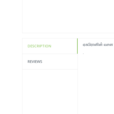
ஏசுபிரானின் வச
DESCRIPTION
.
REVIEWS