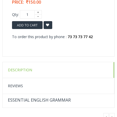
PRICE:
150.00
Qty:
ADD TO CART
To order this product by phone :
73 73 73 77 42
DESCRIPTION
REVIEWS
ESSENTIAL ENGLISH GRAMMAR