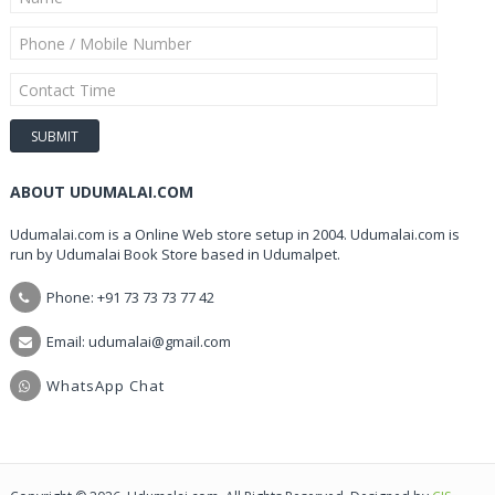
ABOUT UDUMALAI.COM
Udumalai.com is a Online Web store setup in 2004. Udumalai.com is
run by Udumalai Book Store based in Udumalpet.
Phone: +91 73 73 73 77 42
Email: udumalai@gmail.com
WhatsApp Chat