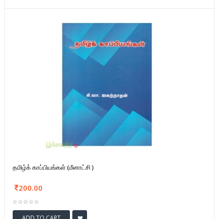
தமிழ்க் காப்பியங்கள் (மீனாட்சி )
200.00
ADD TO CART