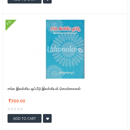
FD
சங்க இலக்கிய ஒப்பீடு இலக்கியக் கொள்கைகள்
300.00
ADD TO CART