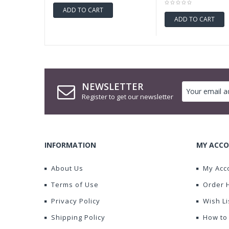
ADD TO CART
ADD TO CART
NEWSLETTER
Register to get our newsletter
INFORMATION
MY ACCO
About Us
My Acc
Terms of Use
Order 
Privacy Policy
Wish Li
Shipping Policy
How to