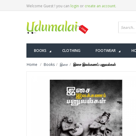
Welcome Guest ! you can
login
or
create an account
.
BOOKS
CLOTHING
FOOTWEAR
HO
Home
Books
இசை
இசை இலக்கணப் பனுவல்கள்