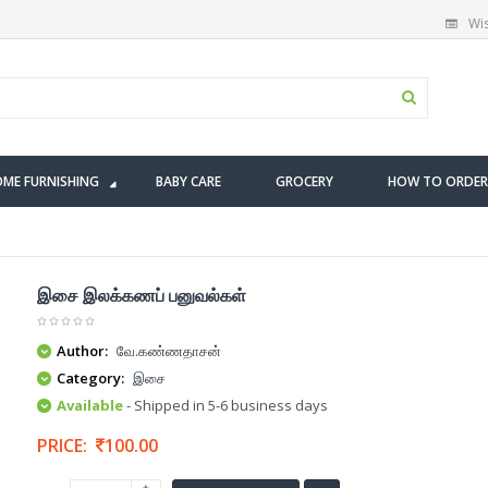
Wis
ME FURNISHING
BABY CARE
GROCERY
HOW TO ORDER
இசை இலக்கணப் பனுவல்கள்
Author:
வே.கண்ணதாசன்
Category:
இசை
Available
- Shipped in 5-6 business days
PRICE:
100.00