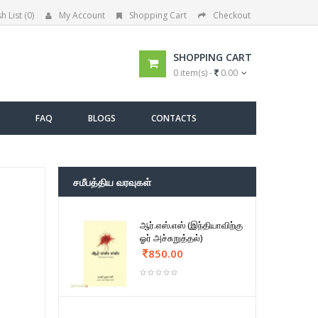
h List (0)
My Account
Shopping Cart
Checkout
SHOPPING CART
0 item(s) -
0.00
FAQ
BLOGS
CONTACTS
சமீபத்திய வரவுகள்
ஆர்.எஸ்.எஸ் (இந்தியாவிற்கு
ஓர் அச்சுறுத்தல்)
850.00