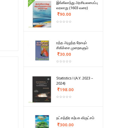
FD
இங்கிலாந்து அரசியலமைப்பு
வரலாறு (1603 வரை)
90.00
ரத்த அழுத்த நோயும்
சிகிச்சை முறைகளும்
30.00
Statistics I (A.Y. 2023 –
2024)
198.00
நட்சத்திர கற்பக விருட்சம்
300.00