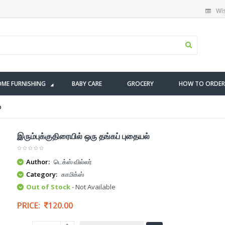
Wis
ME FURNISHING
BABY CARE
GROCERY
HOW TO ORDER
்
இரும்புக்குதிரையில் ஒரு தங்கப் புதையல்
Author:
டெக்ஸ் வில்லர்
Category:
காமிக்ஸ்
Out of Stock
- Not Available
PRICE:
120.00