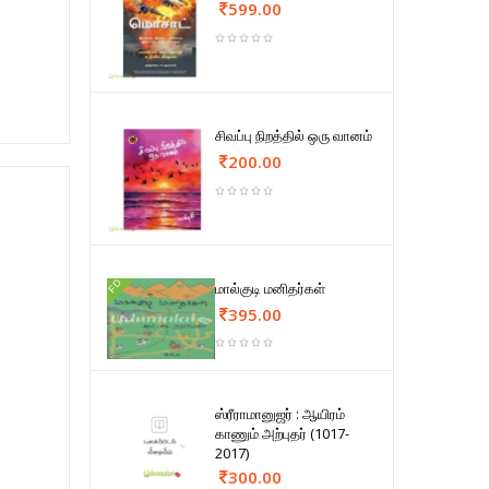
599.00
சிவப்பு நிறத்தில் ஒரு வானம்
200.00
FD
மால்குடி மனிதர்கள்
395.00
ஸ்ரீராமானுஜர் : ஆயிரம்
காணும் அற்புதர் (1017-
2017)
300.00