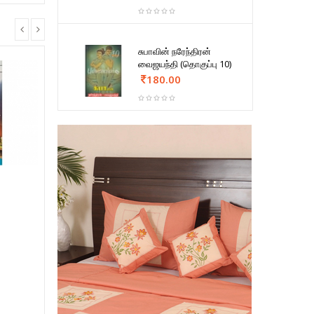
சுபாவின் நரேந்திரன்
வைஜயந்தி (தொகுப்பு 10)
180.00