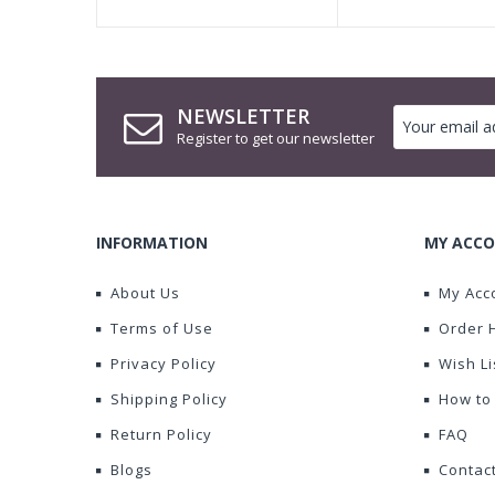
NEWSLETTER
Register to get our newsletter
INFORMATION
MY ACCO
About Us
My Acc
Terms of Use
Order 
Privacy Policy
Wish Li
Shipping Policy
How to
Return Policy
FAQ
Blogs
Contac