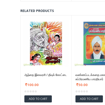
RELATED PRODUCTS
ஆந்தை இளவரசி / தீவுக் கோட்டை
வண்ணப்படக்கதை மக
சுப்பிரமணிய பாரதியார்
100.00
50.00
ADD TO CART
ADD TO CART