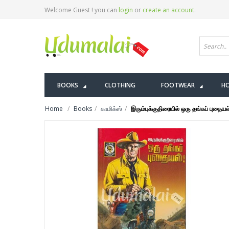
Welcome Guest ! you can
login
or
create an account
.
BOOKS
CLOTHING
FOOTWEAR
HO
Home
Books
காமிக்ஸ்
இரும்புக்குதிரையில் ஒரு தங்கப் புதையல