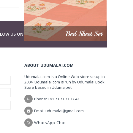
LLOW US ON
ABOUT UDUMALAI.COM
Udumalai.com is a Online Web store setup in
2004. Udumalai.com is run by Udumalai Book
Store based in Udumalpet.
Phone: +91 73 73 73 77 42
Email: udumalai@gmail.com
WhatsApp Chat