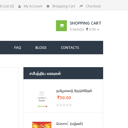
h List (0)
My Account
Shopping Cart
Checkout
SHOPPING CART
0 item(s) -
0.00
FAQ
BLOGS
CONTACTS
சமீபத்திய வரவுகள்
தமிழனைத் தேடுகிறேன்
50.00
மொசாட் (மஞ்சுள்)