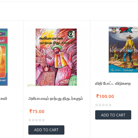
விதி போட்ட விடுகதை
100.00
ாகவி
அலிபாபாவும் நாற்பது திருடர்களும்
75.00
ADD TO CART
ADD TO CART