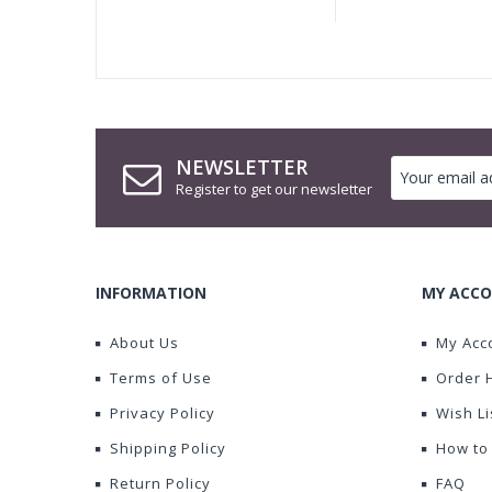
NEWSLETTER
Register to get our newsletter
INFORMATION
MY ACCO
About Us
My Acc
Terms of Use
Order 
Privacy Policy
Wish Li
Shipping Policy
How to
Return Policy
FAQ