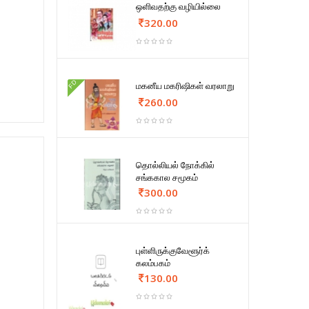
ஒளிவதற்கு வழியில்லை
320.00
FD
மகனீய மகரிஷிகள் வரலாறு
260.00
தொல்லியல் நோக்கில்
சங்ககால சமூகம்
300.00
புள்ளிருக்குவேளூர்க்
கலம்பகம்
130.00