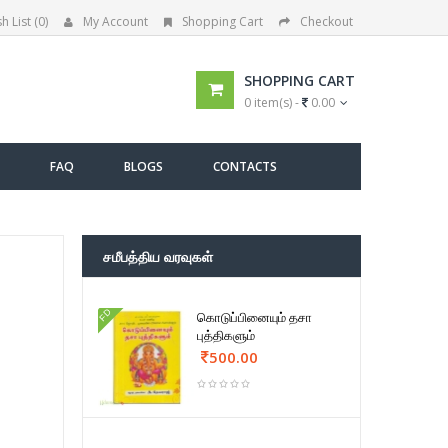
h List (0)
My Account
Shopping Cart
Checkout
SHOPPING CART
0 item(s) -
0.00
FAQ
BLOGS
CONTACTS
சமீபத்திய வரவுகள்
FD
கொடுப்பினையும் தசா
புத்திகளும்
500.00