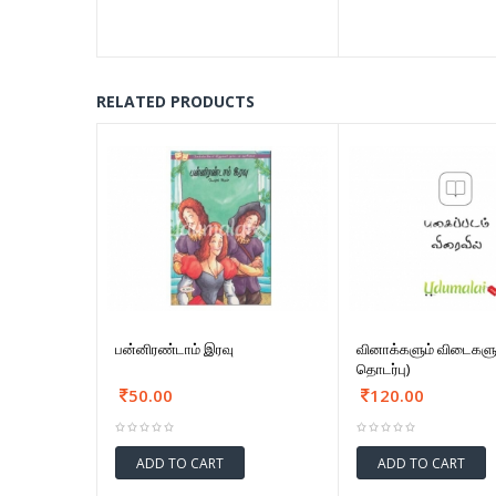
RELATED PRODUCTS
பன்னிரண்டாம் இரவு
வினாக்களும் விடைகளு
தொடர்பு)
50.00
120.00
ADD TO CART
ADD TO CART