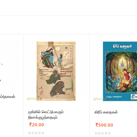
ம்(தகவல்
மூங்கில் வெட்டுபவரும்
கிரீம் கதைகள்
நிலாக்குழந்தையும்
20.00
500.00