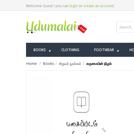
Welcome Guest ! you can
login
or
create an account
.
BOOKS
CLOTHING
FOOTWEAR
HO
Home
Books
சிறுவர் நூல்கள்
எருமையின் நிழல்