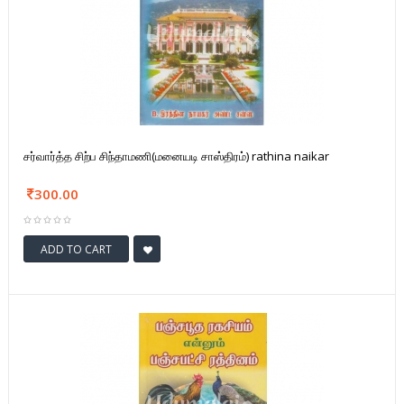
சர்வார்த்த சிற்ப சிந்தாமணி(மனையடி சாஸ்திரம்) rathina naikar
300.00
ADD TO CART