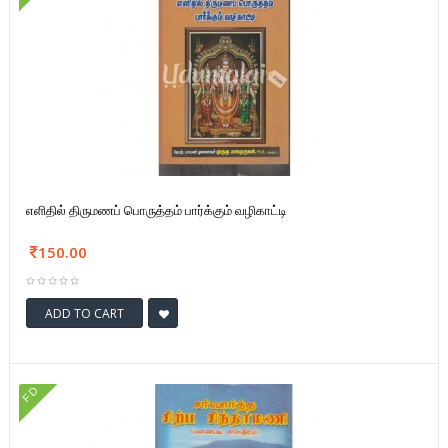
எளிதில் திருமணப் பொருத்தம் பார்க்கும் வழிகாட்டி
150.00
ADD TO CART
FD