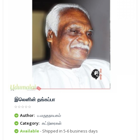
இலெனின் தங்கப்பா
Author:
ப.மருதநாயகம்
Category:
கட்டுரைகள்
Available
- Shipped in 5-6 business days