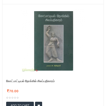
கோட்பாட்டியல் நோக்கில் சிலப்பதிகாரம்
70.00
ADD TO CART