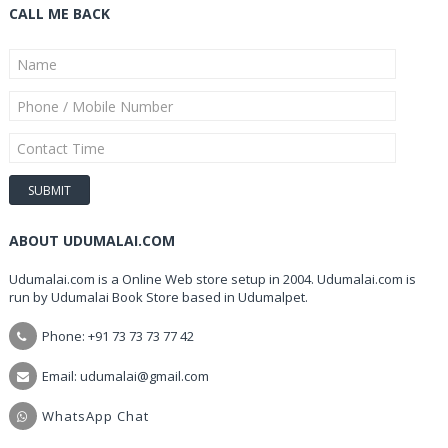
CALL ME BACK
ABOUT UDUMALAI.COM
Udumalai.com is a Online Web store setup in 2004. Udumalai.com is
run by Udumalai Book Store based in Udumalpet.
Phone: +91 73 73 73 77 42
Email: udumalai@gmail.com
WhatsApp Chat