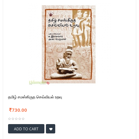
தமிழ் சமஸ்கிருத செவ்வியல் உறவு
730.00
ADD TO CART