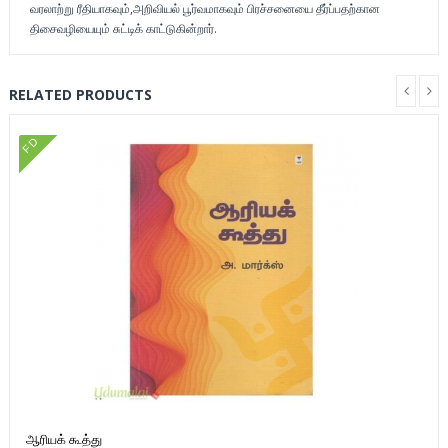
வரலாற்று ரீதியாகவும்,அறிவியல் பூர்வமாகவும் பிரச்சனையை தீர்ப்பதற்கான
திசைவழியையும் சுட்டிக் காட்டுகின்றார்.
RELATED PRODUCTS
FD
ஆரியக் கூத்து