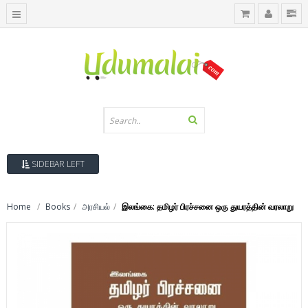
SIDEBAR LEFT
Home
Books
அரசியல்
இலங்கை: தமிழர் பிரச்சனை ஒரு துயரத்தின் வரலாறு