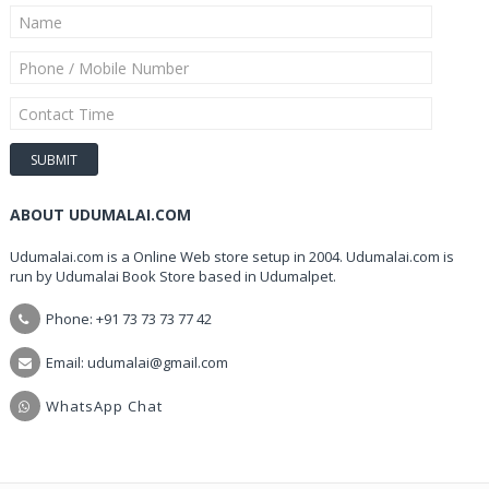
ABOUT UDUMALAI.COM
Udumalai.com is a Online Web store setup in 2004. Udumalai.com is
run by Udumalai Book Store based in Udumalpet.
Phone: +91 73 73 73 77 42
Email: udumalai@gmail.com
WhatsApp Chat