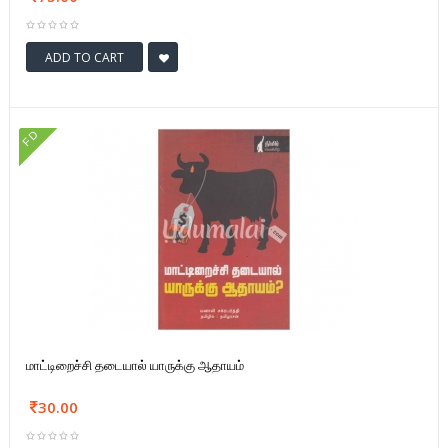
ADD TO CART
FD
மாட்டிறைச்சி தடையால் யாருக்கு ஆதாயம்
30.00