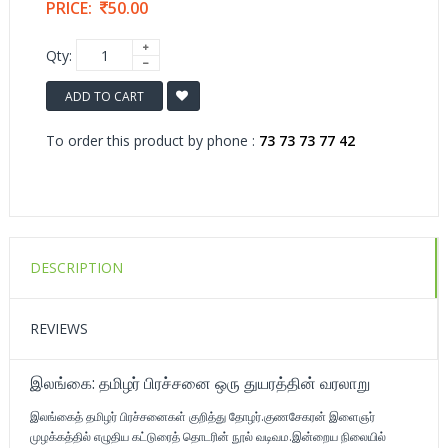
PRICE:
50.00
Qty:
ADD TO CART
To order this product by phone :
73 73 73 77 42
DESCRIPTION
REVIEWS
இலங்கை: தமிழர் பிரச்சனை ஒரு துயரத்தின் வரலாறு
இலங்கைத் தமிழர் பிரச்சனைகள் குறித்து தோழர்.குணசேகரன் இளைஞர்
முழக்கத்தில் எழுதிய கட்டுரைத் தொடரின் நூல் வடிவம.இன்றைய நிலையில்