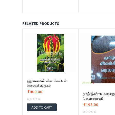
RELATED PRODUCTS
நற்றிணையில் உள்ளடக்கவியல்
அமைவுக் கூறுகள்
400.00
தமிழ் இலக்கிய வரலாறு
(ப.ச.ஏசுதாசன்)
195.00
ADD TO CART