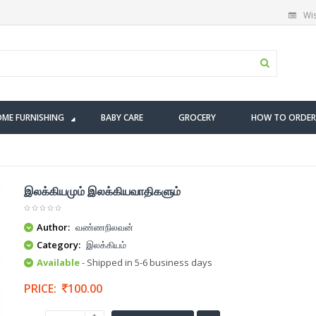
Wis
ME FURNISHING
BABY CARE
GROCERY
HOW TO ORDER
இலக்கியமும் இலக்கியவாதிகளும்
Author:
வண்ணநிலவன்
Category:
இலக்கியம்
Available
- Shipped in 5-6 business days
PRICE:
100.00