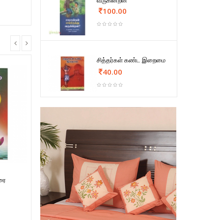
வருகின்றன
100.00
சித்தர்கள் கண்ட இறைமை
40.00
ரை