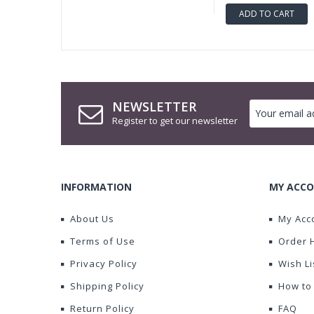
ADD TO CART
NEWSLETTER
Register to get our newsletter
INFORMATION
MY ACCO
About Us
My Acc
Terms of Use
Order 
Privacy Policy
Wish Li
Shipping Policy
How to
Return Policy
FAQ