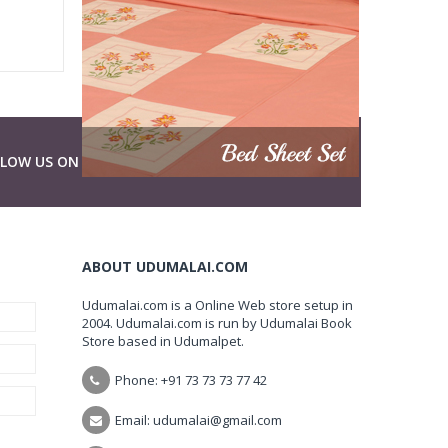
LLOW US ON
ABOUT UDUMALAI.COM
Udumalai.com is a Online Web store setup in
2004. Udumalai.com is run by Udumalai Book
Store based in Udumalpet.
Phone: +91 73 73 73 77 42
Email: udumalai@gmail.com