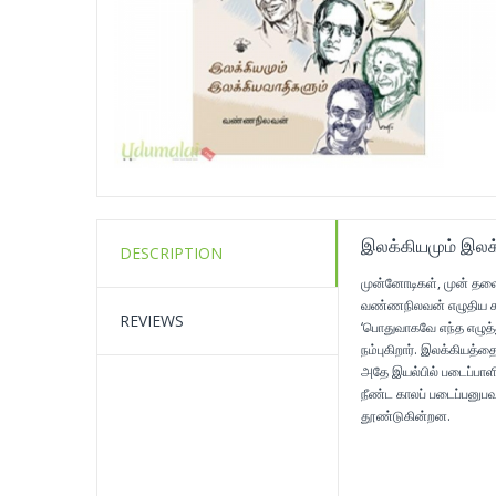
இலக்கியமும் இலக
DESCRIPTION
முன்னோடிகள், முன் தல
வண்ணநிலவன் எழுதிய கட்
REVIEWS
‘பொதுவாகவே எந்த எழுத்
நம்புகிறார். இலக்கியத்தை
அதே இயல்பில் படைப்பாளி
நீண்ட காலப் படைப்பனுபவ
தூண்டுகின்றன.