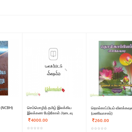
 (NCBH)
செம்மொழித் தமிழ் இலக்கிய
தொல்காப்பியம் விளக்கவு
இலக்கண மேற்கோள் அடைவு
(மணிவாசகர்)
4000.00
260.00