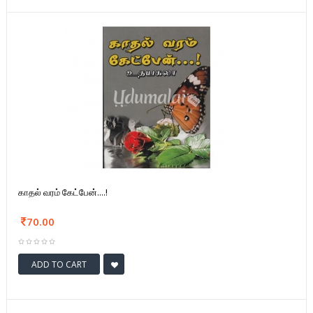
காதல் வரம் கேட்பேன்....!
70.00
ADD TO CART