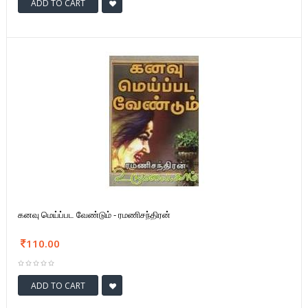
ADD TO CART
கனவு மெய்ப்பட வேண்டும் - ரமணிசந்திரன்
110.00
ADD TO CART