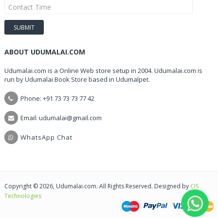
ABOUT UDUMALAI.COM
Udumalai.com is a Online Web store setup in 2004. Udumalai.com is
run by Udumalai Book Store based in Udumalpet.
Phone: +91 73 73 73 77 42
Email: udumalai@gmail.com
WhatsApp Chat
Copyright © 2026, Udumalai.com. All Rights Reserved. Designed by
CIS
Technologies