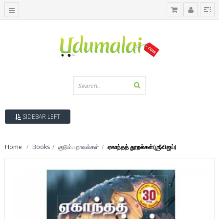
SIDEBAR LEFT
Home
Books
குடும்ப நாவல்கள்
ஏகாந்தத் தூறல்கள்(ஶ்ரீவிஜய்)