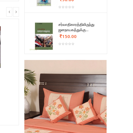
சர்வாதிகாரத்திலிருந்து
ஜனநாயகத்துக்கு...
150.00