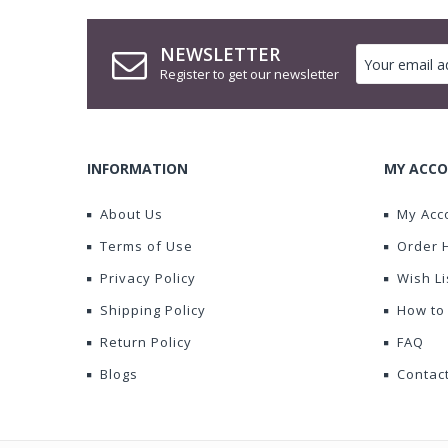
NEWSLETTER
Register to get our newsletter
INFORMATION
MY ACCO
About Us
My Acc
Terms of Use
Order 
Privacy Policy
Wish Li
Shipping Policy
How to
Return Policy
FAQ
Blogs
Contac