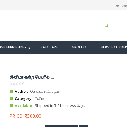
Wis
ME FURNISHING
BABY CARE
GROCERY
HOW TO ORDER
சினிமா என்ற பெயரில்....
Author:
வெங்கட் சாமிநாதன்
Category:
சினிமா
Available
- Shipped in 5-6 business days
PRICE:
300.00