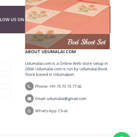
LLOW US ON
ABOUT UDUMALAI.COM
Udumalai.com is a Online Web store setup in
2004. Udumalai.com is run by Udumalai Book
Store based in Udumalpet.
Phone: +91 73 73 73 77 42
Email: udumalai@gmail.com
WhatsApp Chat