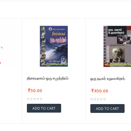
திரையுலகம் ஒரு சமுத்திரம்
ஒரு நடிகர் உருவாகிறார்.
50.00
450.00
ADD TO CART
ADD TO CART