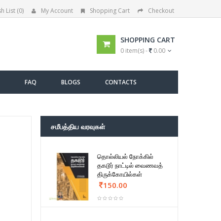
h List (0)
My Account
Shopping Cart
Checkout
SHOPPING CART
0 item(s) -
0.00
FAQ
BLOGS
CONTACTS
சமீபத்திய வரவுகள்
தொல்லியல் நோக்கில்
தகடூர் நாட்டில் வைணவத்
திருக்கோயில்கள்
150.00