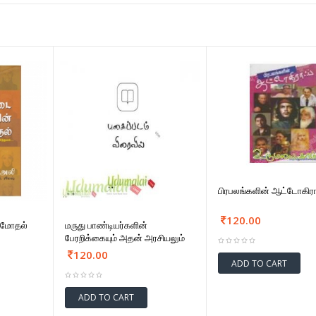
பிரபலங்களின் ஆட்டோகிரா
120.00
 மோதல்
மருது பாண்டியர்களின்
பேரறிக்கையும் அதன் அரசியலும்
120.00
ADD TO CART
ADD TO CART