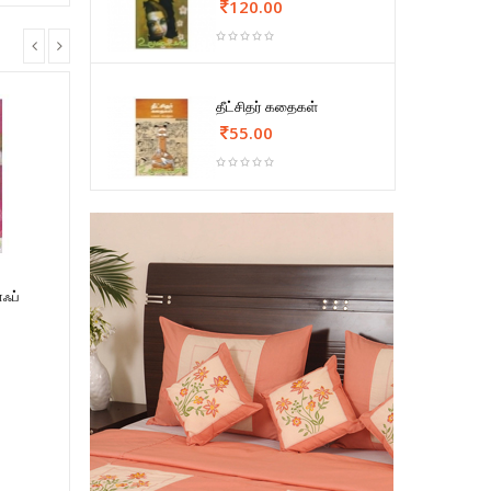
120.00
தீட்சிதர் கதைகள்
55.00
ஃப்