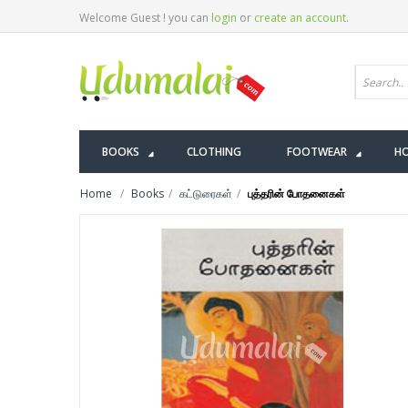
Welcome Guest ! you can
login
or
create an account
.
BOOKS
CLOTHING
FOOTWEAR
HO
Home
Books
கட்டுரைகள்
புத்தரின் போதனைகள்