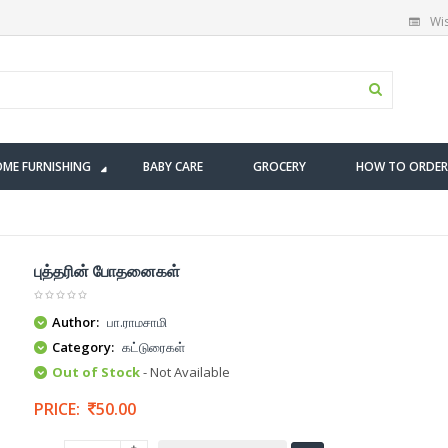
Wis
ME FURNISHING
BABY CARE
GROCERY
HOW TO ORDER
புத்தரின் போதனைகள்
Author:
பா.ராமசாமி
Category:
கட்டுரைகள்
Out of Stock
- Not Available
PRICE:
50.00