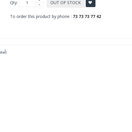
Qty:
OUT OF STOCK
To order this product by phone :
73 73 73 77 42
கள்