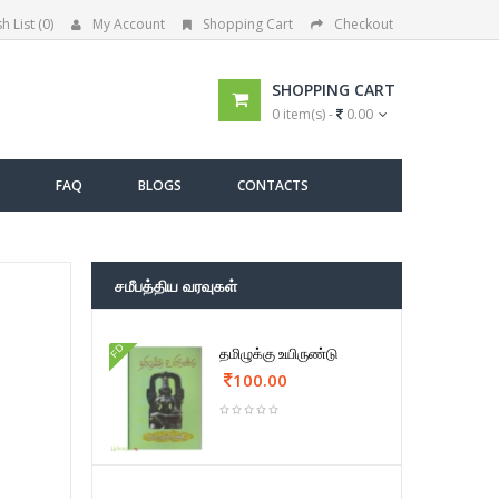
h List (0)
My Account
Shopping Cart
Checkout
SHOPPING CART
0 item(s) -
0.00
FAQ
BLOGS
CONTACTS
சமீபத்திய வரவுகள்
FD
தமிழுக்கு உயிருண்டு
100.00