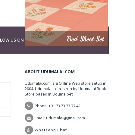
LLOW US ON
ABOUT UDUMALAI.COM
Udumalai.com is a Online Web store setup in
2004. Udumalai.com is run by Udumalai Book
Store based in Udumalpet.
Phone: +91 73 73 73 77 42
Email: udumalai@gmail.com
WhatsApp Chat