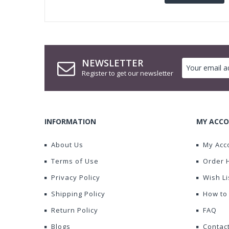
NEWSLETTER
Register to get our newsletter
INFORMATION
MY ACCO
About Us
My Acc
Terms of Use
Order 
Privacy Policy
Wish Li
Shipping Policy
How to
Return Policy
FAQ
Blogs
Contac