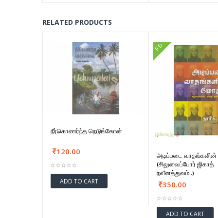
RELATED PRODUCTS
FD
நீர்கொணர்ந்த நெடுங்கோன்
120.00
அடிப்படை வாதங்களின்
(சிலுவைப்போர் ஜிகாத்
நவீனத்துவம்..)
ADD TO CART
350.00
ADD TO CART