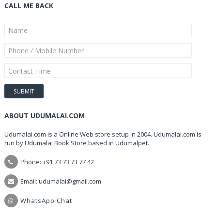
CALL ME BACK
ABOUT UDUMALAI.COM
Udumalai.com is a Online Web store setup in 2004. Udumalai.com is
run by Udumalai Book Store based in Udumalpet.
Phone: +91 73 73 73 77 42
Email: udumalai@gmail.com
WhatsApp Chat