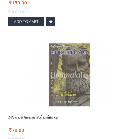
150.00
ADD TO CART
அறிவுலக மேதை பெர்னார்டு ஷா
70.00