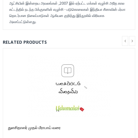
ஆட்சியின் இன்றைய அவலங்கள் ,2007 இல் ஏற்பட்ட மக்கள் எழுச்சி அதே கால
கட்டத்தில் நடந்த பிக்குகளின் எழுச்சி - படுகொலைகள் இந்தியா சீனாவின் பர்மா
தொடர்பான நிலைப்பாடுகள் ஆகியன குறித்து இந்நூலில் விரிவாக
அலசப்பட்டுள்ளது.
RELATED PRODUCTS
துளசிதாஸர் முதல் மீராபாய் வரை