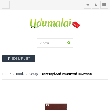
SIDEBAR LEFT
Home
Books
வரலாறு
பர்மா (சுதந்திரம் சர்வாதிகாரம் படுகொலை)