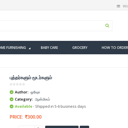
Wis
ME FURNISHING
BABY CARE
GROCERY
HOW TO ORDER
புத்தர்களும் மூடர்களும்
Author:
ஒஷோ
Category:
ஆன்மிகம்
Available
- Shipped in 5-6 business days
PRICE:
300.00