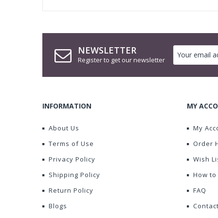
NEWSLETTER
Register to get our newsletter
INFORMATION
MY ACCO
About Us
My Acc
Terms of Use
Order 
Privacy Policy
Wish Li
Shipping Policy
How to
Return Policy
FAQ
Blogs
Contac