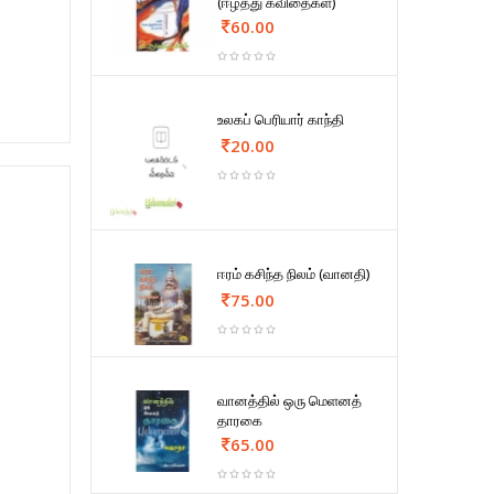
(ஈழத்து கவிதைகள்)
60.00
உலகப் பெரியார் காந்தி
20.00
ஈரம் கசிந்த நிலம் (வானதி)
75.00
வானத்தில் ஒரு மெளனத்
தாரகை
65.00