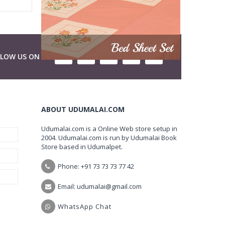
LLOW US ON
ABOUT UDUMALAI.COM
Udumalai.com is a Online Web store setup in
2004. Udumalai.com is run by Udumalai Book
Store based in Udumalpet.
Phone: +91 73 73 73 77 42
Email: udumalai@gmail.com
WhatsApp Chat