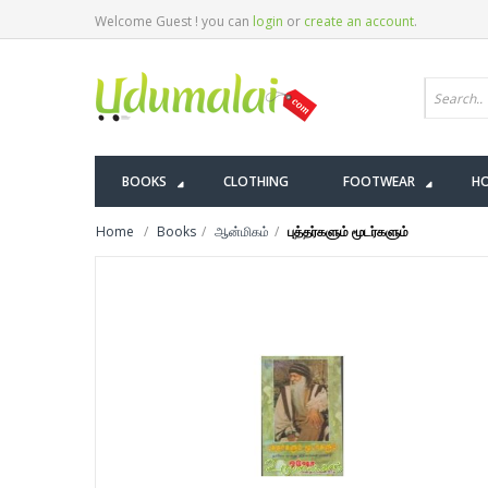
Welcome Guest ! you can
login
or
create an account
.
BOOKS
CLOTHING
FOOTWEAR
HO
Home
Books
ஆன்மிகம்
புத்தர்களும் மூடர்களும்