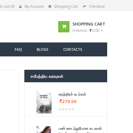
h List (0)
My Account
Shopping Cart
Checkout
SHOPPING CART
0 item(s) -
0.00
FAQ
BLOGS
CONTACTS
சமீபத்திய வரவுகள்
சுதந்திரச் சுடர்கள்
270.00
பண் உடைந்துபோன கடலாள்