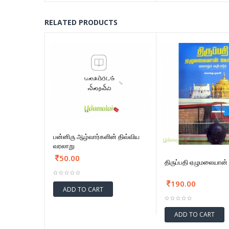
RELATED PRODUCTS
பன்னிரு ஆழ்வார்களின் திவ்விய
வரலாறு
50.00
திருப்பதி ஏழுமலையான்
190.00
ADD TO CART
ADD TO CART