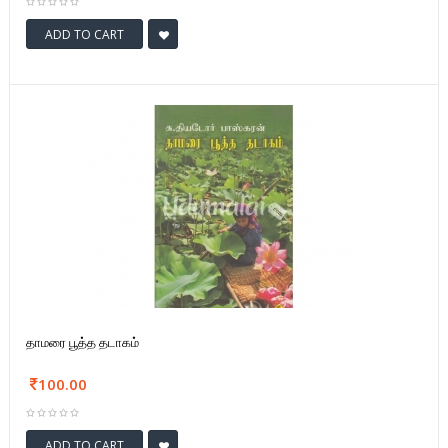
ADD TO CART
தாமரை பூத்த தடாகம்
100.00
ADD TO CART