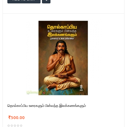
தொல்காப்பிய உரைகளும் பின்வந்த இலக்கணங்களும்
500.00