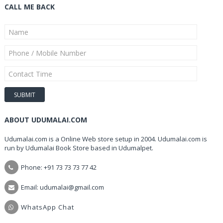
CALL ME BACK
ABOUT UDUMALAI.COM
Udumalai.com is a Online Web store setup in 2004. Udumalai.com is
run by Udumalai Book Store based in Udumalpet.
Phone: +91 73 73 73 77 42
Email: udumalai@gmail.com
WhatsApp Chat